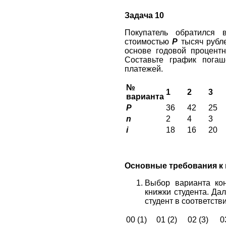
Задача 10
Покупатель обратился 
стоимостью
P
тысяч рубле
основе годовой процент
Составьте график пога
платежей.
№
1
2
3
варианта
P
36
42
25
n
2
4
3
i
18
16
20
Основные требования к
Выбор варианта ко
книжки студента. Да
студент в соответст
00 (1)
01 (2)
02 (3)
0