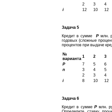
2
3
4
i
12
10
12
Задача 5
Кредит в сумме
P
млн. 
годовых (сложные процен
процентов при выдаче кре
№
1
2
3
варианта
P
7
5
6
n
3
4
5
2
3
4
i
8
10
12
Задача 6
Кредит в сумме
P
млн. р
Определите ставку про