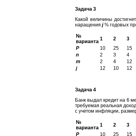
Задача 3
Какой величины достигне
наращения
j
% годовых пр
№
1
2
3
варианта
P
10
25
15
n
2
3
4
m
2
4
12
j
12
10
12
Задача 4
Банк выдал кредит на 6 м
требуемая реальная дохо
с учетом инфляции, разме
№
1
2
3
варианта
P
10
25
15