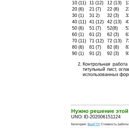
10 (11)
11 (12)
12 (13)
1
20 (6)
21 (7)
22 (8)
2
30 (1)
31 2)
32 (3)
3
40 (11)
41 (12)
42 (13)
4
50 (6)
51 (7)
52(8)
5
60 (1)
61 (2)
62 (3)
6
70 (11)
71 (12)
72 (13)
7
80 (6)
81 (7)
82 (8)
8
90 (1)
91 (2)
92 (3)
9
Контрольная работа
титульный лист, ог
использованных форм
Нужно решение это
UNO
:
ID-202006151124
Категория
:
ВолгГТУ
Стоимость работы