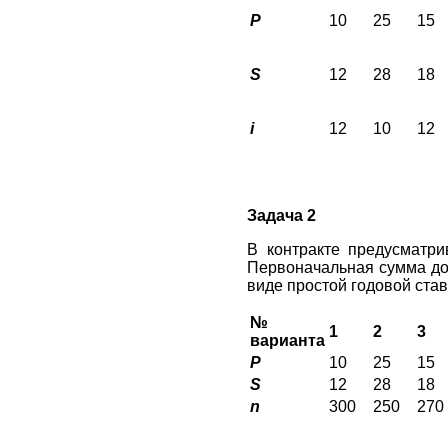
P
10
25
15
S
12
28
18
i
12
10
12
Задача 2
В контракте предусматр
Первоначальная сумма до
виде простой годовой ста
№
1
2
3
варианта
P
10
25
15
S
12
28
18
n
300
250
270