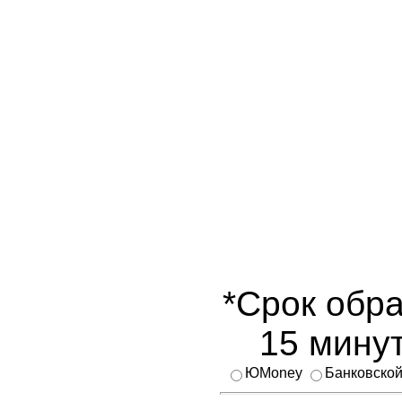
*Срок обра
15 минут
ЮMoney
Банковской