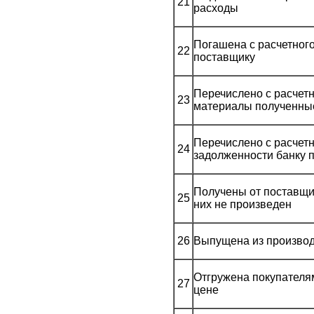
21
расходы
Погашена с расчетного
22
поставщику
Перечислено с расчетн
23
материалы полученны
Перечислено с расчетн
24
задолженности банку 
Получены от поставщи
25
них не произведен
26
Выпущена из производ
Отгружена покупателя
27
цене