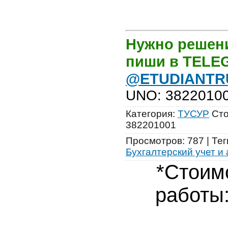
Нужно решени
пиши в TEL
@ETUDIANTR
UNO
:
3822010
Категория
:
ТУСУР
Сто
382201001
Просмотров
:
787
|
Тег
Бухгалтерский учет и
*Стоим
работы