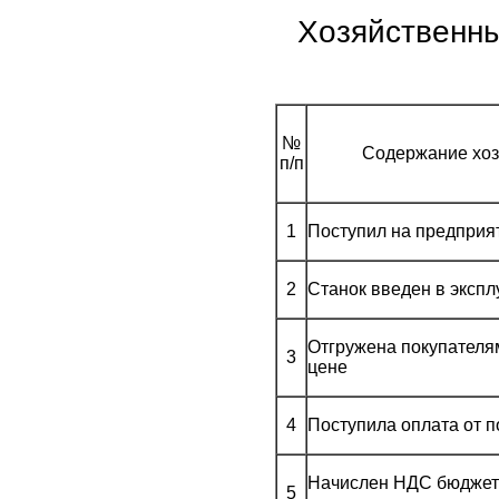
Хозяйственны
№
Содержание хоз
п/п
1
Поступил на предприя
2
Станок введен в эксп
Отгружена покупателя
3
цене
4
Поступила оплата от п
Начислен НДС бюджету
5