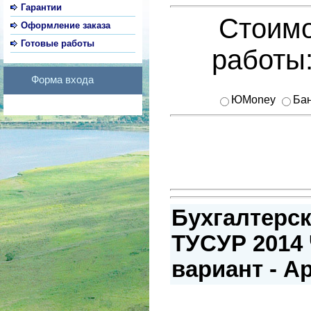
Гарантии
Стоимо
Оформление заказа
Готовые работы
работы
Форма входа
ЮMoney
Бан
Бухгалтерск
ТУСУР 2014 
вариант - А