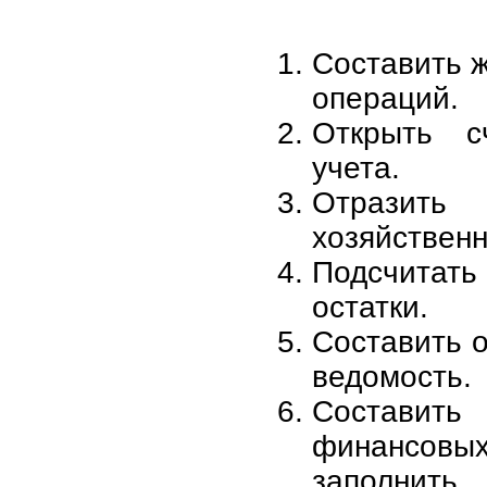
Составить 
операций.
Открыть сч
учета.
Отрази
хозяйствен
Подсчитать
остатки.
Составить 
ведомость.
Составить
финансов
заполнит