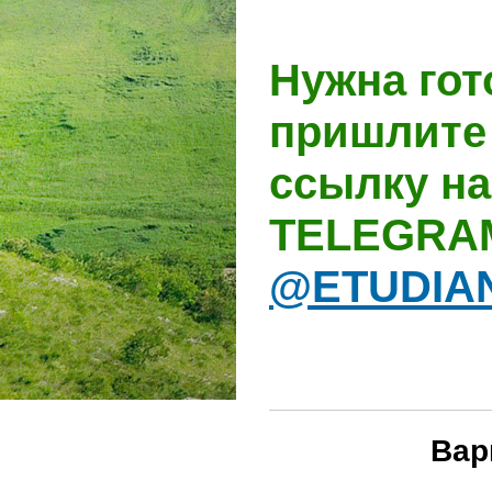
Нужна гот
пришлите 
ссылку на
TELEGRA
@ETUDIA
Вар