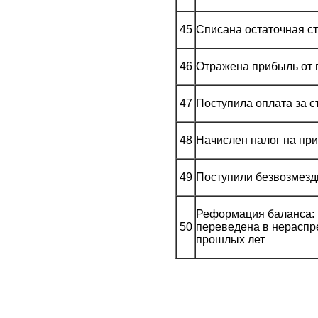
45
Списана остаточная с
46
Отражена прибыль от 
47
Поступила оплата за с
48
Начислен налог на пр
49
Поступили безвозмез
Реформация баланса: 
50
переведена в нерасп
прошлых лет