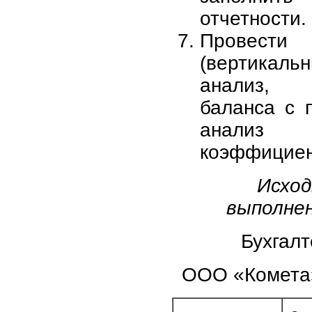
отчетности.
Провести
(вертикаль
анализ, 
баланса с 
анализ
коэффициен
Исход
выполне
Бухгалт
ООО «Комета» 