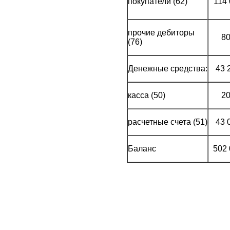
покупатели (62)
114
прочие дебиторы
8
(76)
Денежные средства:
43 
касса (50)
2
расчетные счета (51)
43 
Баланс
502