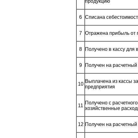
продукцию
6
Списана себестоимост
7
Отражена прибыль от
8
Получено в кассу для
9
Получен на расчетный 
Выплачена из кассы з
10
предприятия
Получено с расчетного 
11
хозяйственные расхо
12
Получен на расчетный 