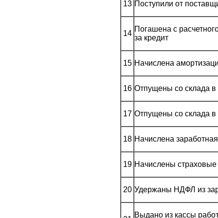
13
Поступили от поставщ
Погашена с расчетного
14
за кредит
15
Начислена амортизаци
16
Отпущены со склада в
17
Отпущены со склада в
18
Начислена заработная
19
Начислены страховые
20
Удержаны НДФЛ из зар
Выдано из кассы рабо