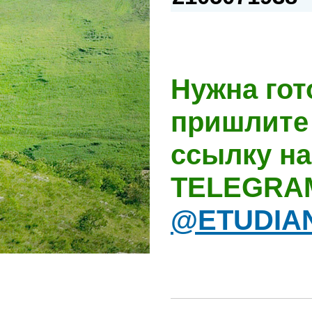
Нужна гот
пришлите 
ссылку на
TELEGRA
@ETUDIA