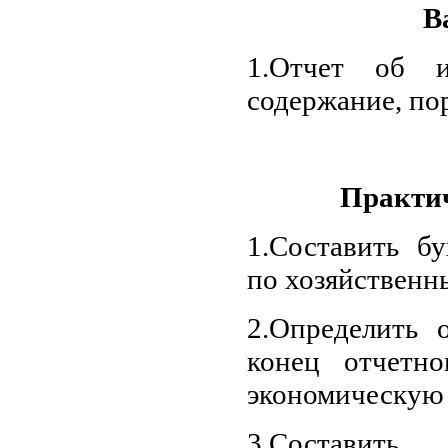
В
1.Отчет об и
содержание, по
Практич
1.Составить бу
по хозяйственн
2.Определить 
конец отчетно
экономическую
3.Составить