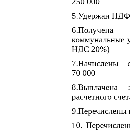
250 000
5.Удержан НДФ
6.Получена 
коммунальные ус
НДС 20%)
7.Начислены 
70 000
8.Выплачена 
расчетного счет
9.Перечислены 
10. Перечислен