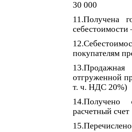
30 000
11.Получена г
себестоимости 
12.Себестои
покупателям пр
13.Продаж
отгруженной пр
т. ч. НДС 20%)
14.Получено
расчетный счет 
15.Перечисл