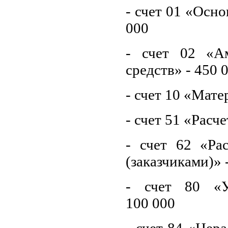
- счет 01 «Осно
000
- счет 02 «А
средств» - 450 
- счет 10 «Мате
- счет 51 «Расч
- счет 62 «Ра
(заказчиками)» 
- счет 80 «У
100 000
- счет 84 «Нер