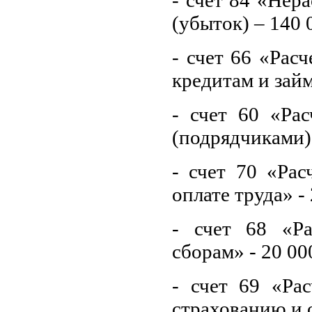
(убыток) – 140
- счет 66 «Рас
кредитам и займ
- счет 60 «Ра
(подрядчиками)
- счет 70 «Рас
оплате труда» -
- счет 68 «Р
сборам» - 20 00
- счет 69 «Ра
страхованию и 