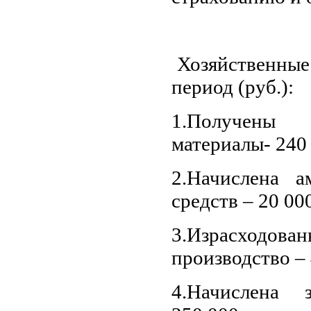
Хозяйственные 
период (руб.):
1.Получены
материалы- 240 
2.Начислена а
средств – 20 00
3.Израсходо
производство –
4.Начислена 