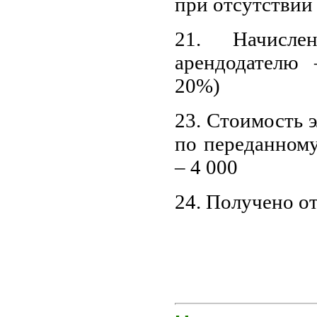
при отсутствии
21. Начисле
арендодателю –
20%)
23. Стоимость 
по переданном
– 4 000
24. Получено от