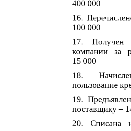
400 000
16. Перечислен
100 000
17. Получен
компании за 
15 000
18. Начисл
пользование кр
19. Предъявле
поставщику – 1
20. Списана н