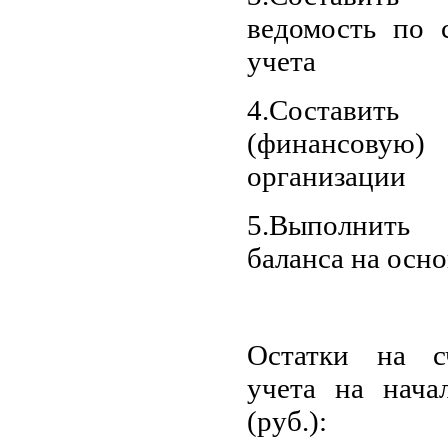
ведомость по с
учета
4.Составит
(финансов
организации
5.Выполнить 
баланса на осн
Остатки на сч
учета на нача
(руб.):