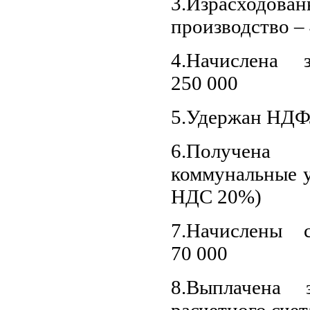
3.Израсходо
производство –
4.Начислена 
250 000
5.Удержан НДФ
6.Получена 
коммунальные ус
НДС 20%)
7.Начислены 
70 000
8.Выплачена 
расчетного счет