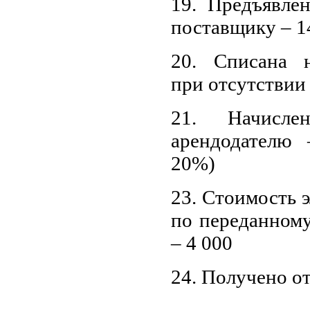
19. Предъявле
поставщику – 1
20. Списана н
при отсутствии
21. Начисле
арендодателю –
20%)
23. Стоимость 
по переданном
– 4 000
24. Получено от