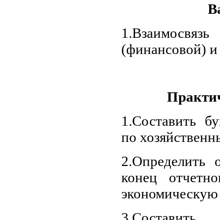
В
1.Взаимосвя
(финансовой) и
Практич
1.Составить бу
по хозяйственн
2.Определить 
конец отчетно
экономическую
3.Составить