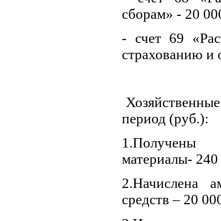
сборам» - 20 00
- счет 69 «Ра
страхованию и 
Хозяйственные 
период (руб.):
1.Получены
материалы- 240 
2.Начислена а
средств – 20 00