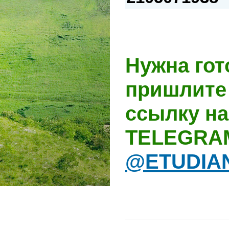
Нужна гот
пришлите 
ссылку на
TELEGRA
@ETUDIA