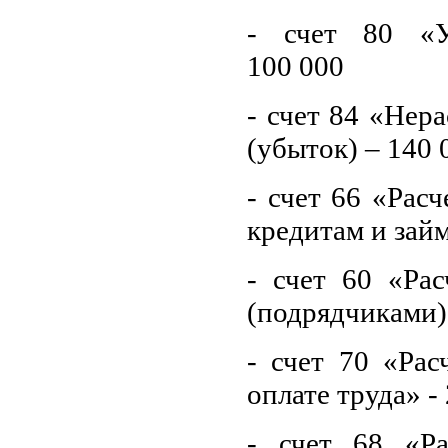
- счет 80 «У
100 000
- счет 84 «Нер
(убыток) – 140
- счет 66 «Рас
кредитам и займ
- счет 60 «Ра
(подрядчиками)
- счет 70 «Рас
оплате труда» -
- счет 68 «Р