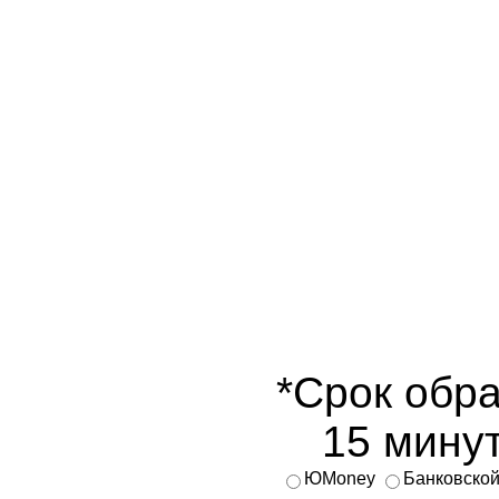
*Срок обра
15 минут
ЮMoney
Банковской