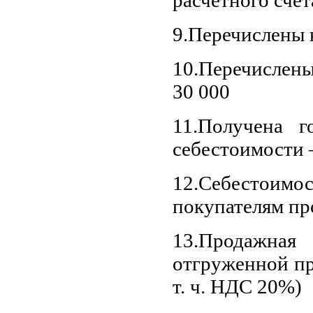
9.Перечислены 
10.Перечислен
30 000
11.Получена г
себестоимости 
12.Себестои
покупателям пр
13.Продаж
отгруженной пр
т. ч. НДС 20%)