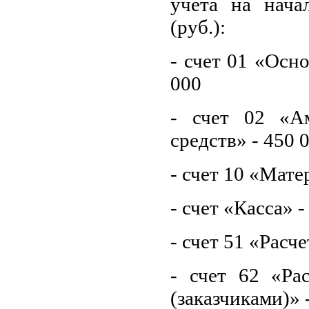
учета на нача
(руб.):
- счет 01 «Осн
000
- счет 02 «А
средств» - 450 
- счет 10 «Мате
- счет «Касса» -
- счет 51 «Расч
- счет 62 «Ра
(заказчиками)» 