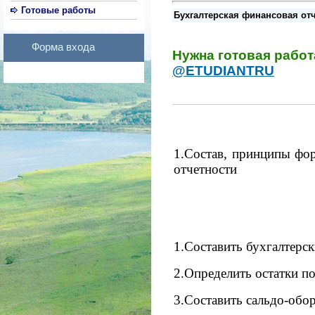
Готовые работы
Бухгалтерская финансовая отче
Форма входа
Нужна готовая рабо
@ETUDIANTRU
1.Состав, принципы фор
отчетности
1.Составить бухгалтерс
2.Определить остатки п
3.Составить сальдо-обо