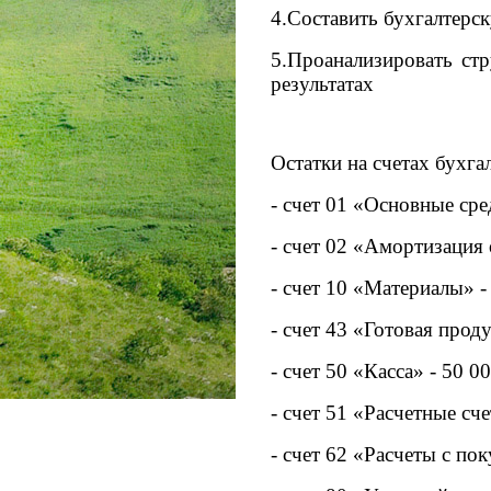
4.Составить бухгалтерс
5.Проанализировать ст
результатах
Остатки на счетах бухгал
- счет 01 «Основные сре
- счет 02 «Амортизация 
- счет 10 «Материалы» -
- счет 43 «Готовая прод
- счет 50 «Касса» - 50 0
- счет 51 «Расчетные сч
- счет 62 «Расчеты с по