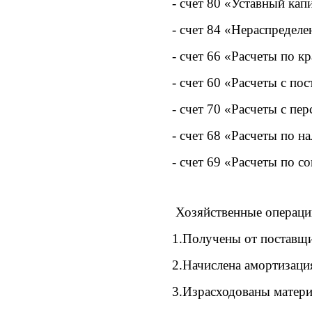
- счет 80 «Уставный кап
- счет 84 «Нераспредел
- счет 66 «Расчеты по к
- счет 60 «Расчеты с по
- счет 70 «Расчеты с пе
- счет 68 «Расчеты по н
- счет 69 «Расчеты по с
Хозяйственные операции
1.Получены от поставщи
2.Начислена амортизаци
3.Израсходованы матери