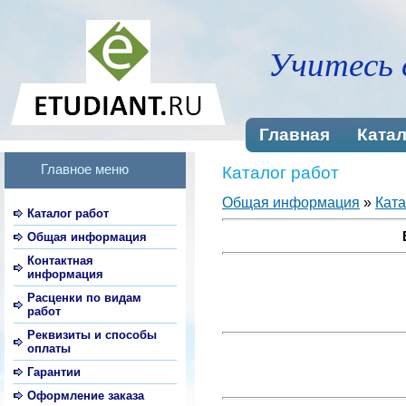
Учитесь 
Главная
Катал
Главное меню
Каталог работ
Общая информация
»
Ката
Каталог работ
Общая информация
Контактная
информация
Расценки по видам
работ
Реквизиты и способы
оплаты
Гарантии
Оформление заказа