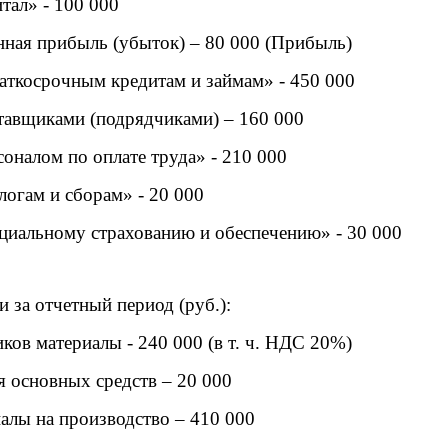
итал» - 100 000
енная прибыль (убыток) – 80 000 (Прибыль)
раткосрочным кредитам и займам» - 450 000
ставщиками (подрядчиками) – 160 000
рсоналом по оплате труда» - 210 000
алогам и сборам» - 20 000
оциальному страхованию и обеспечению» - 30 000
 за отчетный период (руб.):
ков материалы - 240 000 (в т. ч. НДС 20%)
я основных средств – 20 000
алы на производство – 410 000