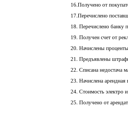
16.Получено от покупат
17.Перечислено поставщ
18. Перечислено банку п
19. Получен счет от ре
20. Начислены проценты
21. Предъявлены штраф
22. Списана недостача м
23. Начислена арендная 
24. Стоимость электро 
25. Получено от арендат