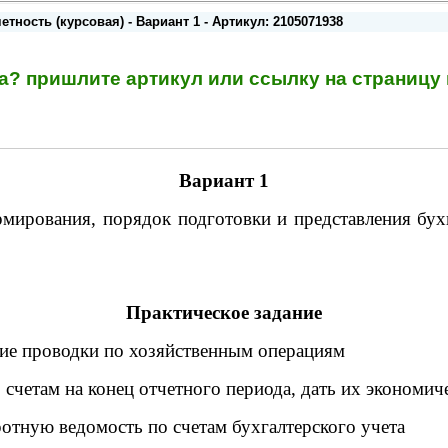
тность (курсовая) - Вариант 1 - Артикул: 2105071938
та? пришлите артикул или ссылку на страниц
Вариант 1
мирования, порядок подготовки и представления бух
Практическое задание
кие проводки по хозяйственным операциям
о счетам на конец отчетного периода, дать их экономи
ротную ведомость по счетам бухгалтерского учета