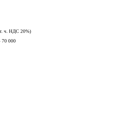
т. ч. НДС 20%)
 70 000