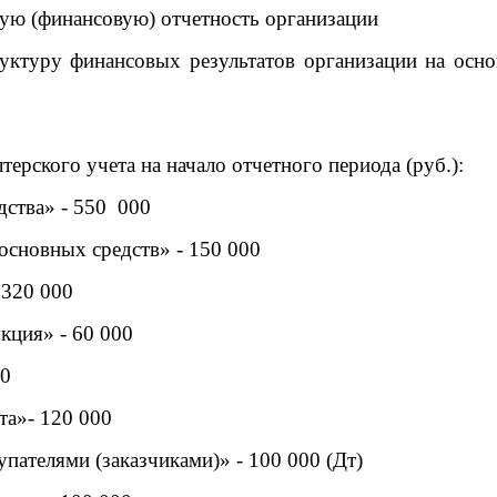
кую (финансовую) отчетность организации
руктуру финансовых результатов организации на осно
терского учета на начало отчетного периода (руб.):
дства» - 550 000
основных средств» - 150 000
 320 000
укция» - 60 000
00
ета»- 120 000
купателями (заказчиками)» - 100 000 (Дт)