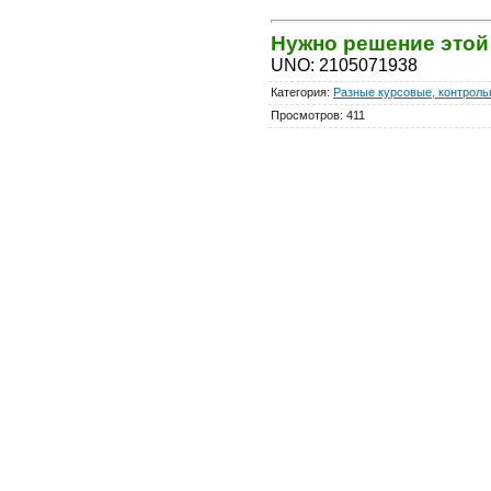
Нужно решение это
UNO
:
2105071938
Категория
:
Разные курсовые, контроль
Просмотров
:
411