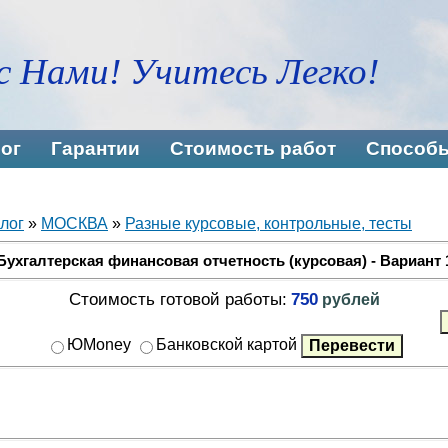
с Нами! Учитесь Легко!
ог
Гарантии
Стоимость работ
Способы
лог
»
МОСКВА
»
Разные курсовые, контрольные, тесты
Бухгалтерская финансовая отчетность (курсовая) - Вариант 
Стоимость готовой работы:
750
рублей
ЮMoney
Банковской картой