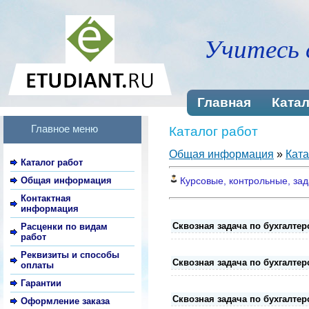
Учитесь 
Главная
Катал
Главное меню
Каталог работ
Общая информация
»
Ката
Каталог работ
Общая информация
Курсовые, контрольные, зада
Контактная
информация
Сквозная задача по бухгалтер
Расценки по видам
работ
Реквизиты и способы
Сквозная задача по бухгалтер
оплаты
Гарантии
Сквозная задача по бухгалтер
Оформление заказа