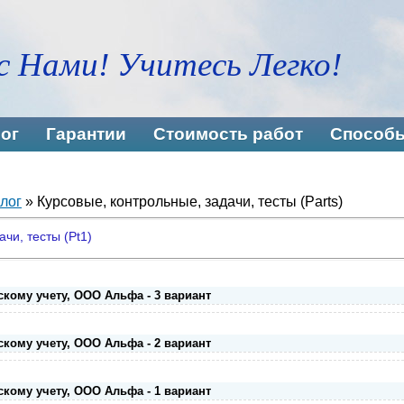
с Нами! Учитесь Легко!
ог
Гарантии
Стоимость работ
Способы
лог
» Курсовые, контрольные, задачи, тесты (Parts)
чи, тесты (Pt1)
скому учету, ООО Альфа - 3 вариант
скому учету, ООО Альфа - 2 вариант
скому учету, ООО Альфа - 1 вариант