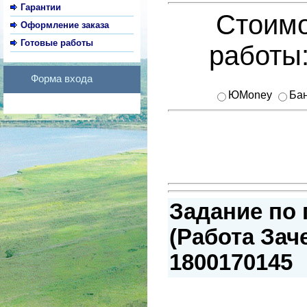
Гарантии
Стоимо
Оформление заказа
Готовые работы
работы
Форма входа
ЮMoney
Бан
Задание по
(Работа Заче
1800170145