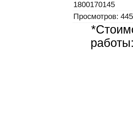
1800170145
Просмотров
:
445
*Стоим
работы