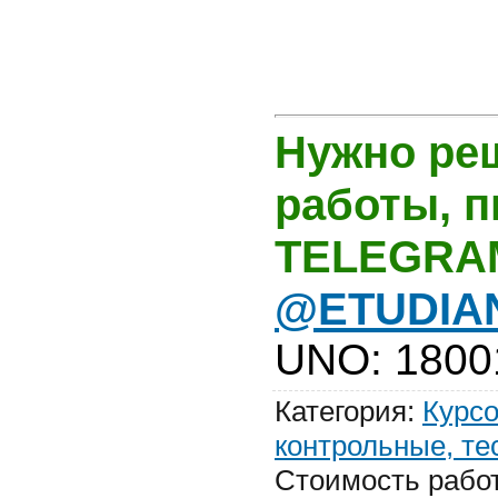
Нужно ре
работы, 
TELEGRA
@ETUDIA
UNO
:
1800
Категория
:
Курсо
контрольные, те
Стоимость рабо