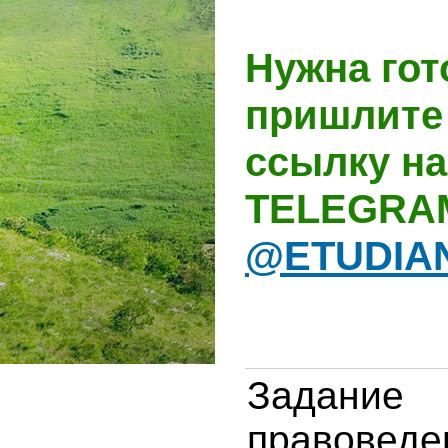
Нужна гот
пришлите 
ссылку на
TELEGRA
@ETUDIA
Зада
правовед