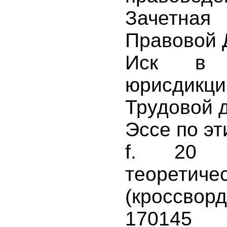
Зачетная
Правовой 
Иск в 
юрисдикци
Трудовой д
Эссе по эт
f. 20 
теоретич
(кроссворд
170145