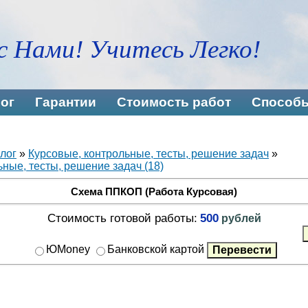
с Нами! Учитесь Легко!
ог
Гарантии
Стоимость работ
Способы
лог
»
Курсовые, контрольные, тесты, решение задач
»
ные, тесты, решение задач (18)
Схема ППКОП (Работа Курсовая)
Стоимость готовой работы:
500
рублей
ЮMoney
Банковской картой