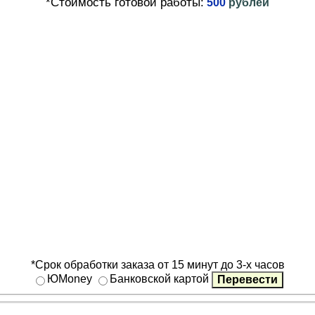
*Стоимость готовой работы:
500
рублей
*Срок обработки заказа от 15 минут до 3-х часов
ЮMoney
Банковской картой