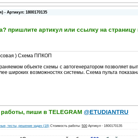
) - Артикул: 1800170135
та? пришлите артикул или ссылку на страниц
рсовая ) Схема ППКОП
раняемом объекте схемы с автогенератором позволяет вып
лее широких возможностях системы. Схема пульта показан
й работы, пиши в TELEGRAM
@ETUDIANTRU
ые, тесты, решение задач (18)
Стоимость работы
:
500
Артикул - 1800170135