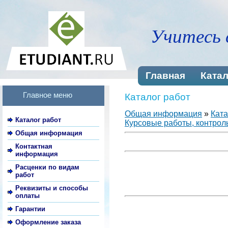
Учитесь 
Главная
Катал
Главное меню
Каталог работ
Общая информация
»
Ката
Каталог работ
Курсовые работы, контроль
Общая информация
Контактная
информация
Расценки по видам
работ
Реквизиты и способы
оплаты
Гарантии
Оформление заказа