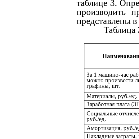
таблице 3. Опре
производить п
представлены в 
Таблица 
Наименовани
За 1 машино-час ра
можно произвести л
графины, шт.
Материалы, руб./ед.
Заработная плата (ЗП
Социальные отчисле
руб./ед.
Амортизация, руб./е
Накладные затраты, 