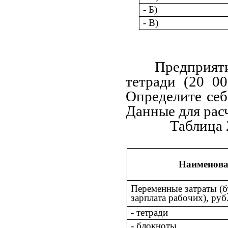
- Б)
- В)
Предприят
тетради (20 00
Определите себ
Данные для расч
Таблица 
Наименова
Переменные затраты (бу
зарплата рабочих), руб
- тетради
- блокноты