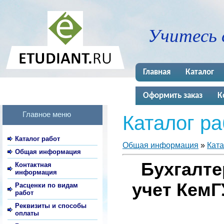
Учитесь 
Главная
Каталог
Оформить заказ
К
Главное меню
Каталог ра
Каталог работ
Общая информация
»
Ката
Общая информация
Бухгалте
Контактная
информация
учет КемГУ
Расценки по видам
работ
Реквизиты и способы
оплаты