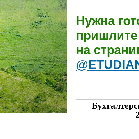
Нужна гот
пришлите 
на стран
@ETUDIA
Бухгалтерс