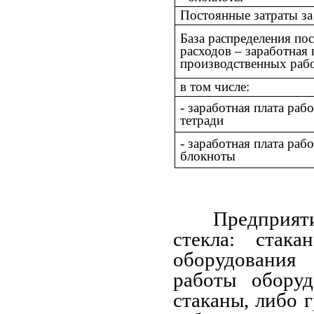
Постоянные затраты за
База распределения по
расходов
–
заработная 
производственных рабо
в том числе:
- заработная плата ра
тетради
- заработная плата ра
блокноты
Предприя
стекла: стак
оборудования
работы обору
стаканы, либо 