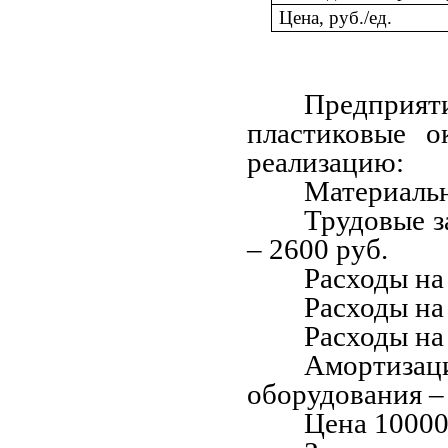
Цена, руб./ед.
Предприя
пластиковые о
реализацию:
Материаль
Трудовые з
–
2600 руб.
Расходы на
Расходы на
Расходы на
Амортиз
оборудования
–
Цена 10000