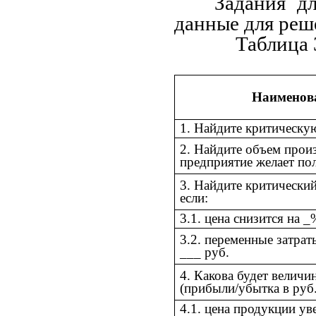
Задания д
данные для реш
Таблица 
Наименова
1. Найдите критическую
2. Найдите объем произв
предприятие желает по
3. Найдите критический
если:
3.1. цена снизится на _
3.2. переменные затрат
___ руб.
4. Какова будет величи
(прибыли/убытка в руб.)
4.1. цена продукции ув