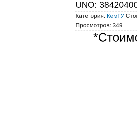
UNO
:
3842040
Категория
:
КемГУ
Сто
Просмотров
:
349
*Стоимо