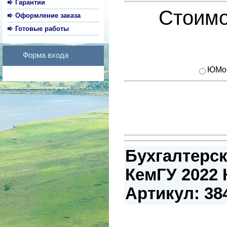
Гарантии
Стоимо
Оформление заказа
Готовые работы
Форма входа
ЮMo
Бухгалтерск
КемГУ 2022 К
Артикул: 38