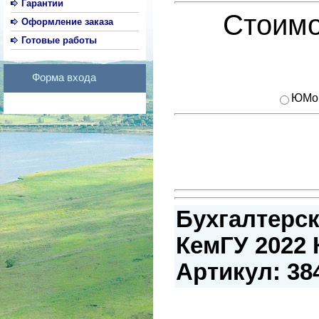
Гарантии
Стоимо
Оформление заказа
Готовые работы
Форма входа
ЮMo
Бухгалтерск
КемГУ 2022 К
Артикул: 38