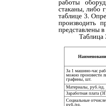
работы обору
стаканы, либо 
таблице 3. Опре
производить п
представлены в 
Таблица 
Наименовани
За 1 машино-час ра
можно произвести л
графины, шт.
Материалы, руб./ед.
Заработная плата (ЗП
Социальные отчисле
руб./ед.