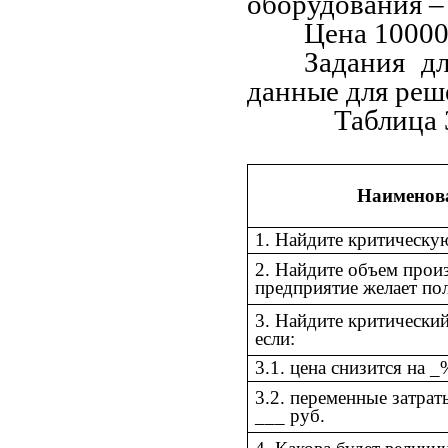
оборудования
–
Цена 10000
Задания д
данные для реш
Таблица 
Наименова
1. Найдите критическую
2. Найдите объем произв
предприятие желает по
3. Найдите критический
если:
3.1. цена снизится на _
3.2. переменные затрат
___ руб.