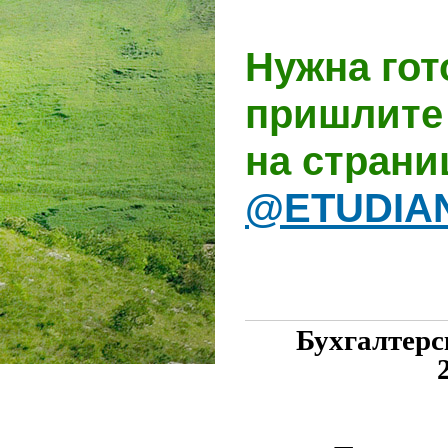
Нужна гот
пришлите 
на стран
@ETUDIA
Бухгалтерс