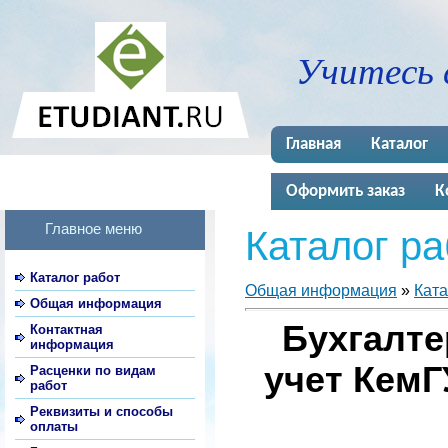
Учитесь 
Главная
Каталог
Оформить заказ
К
Главное меню
Каталог ра
Каталог работ
Общая информация
»
Ката
Общая информация
Бухгалте
Контактная
информация
учет КемГУ
Расценки по видам
работ
Реквизиты и способы
оплаты