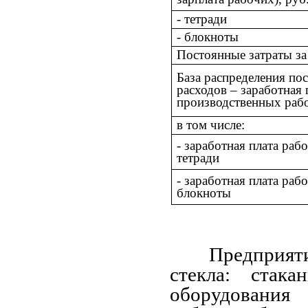
- тетради
- блокноты
Постоянные затраты за
База распределения по
расходов
–
заработная 
производственных рабо
в том числе:
- заработная плата ра
тетради
- заработная плата ра
блокноты
Предприя
стекла: стак
оборудования