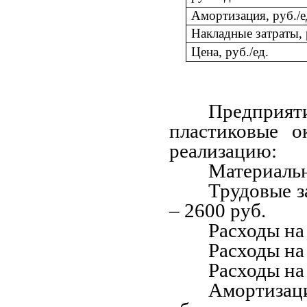
Амортизация, руб./е
Накладные затраты, 
Цена, руб./ед.
Предприя
пластиковые о
реализацию:
Материаль
Трудовые з
–
2600 руб.
Расходы на
Расходы на
Расходы на
Амортиз