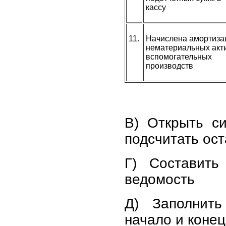
кассу
11.
Начислена амортиза
нематериальных акт
вспомогательных
производств
В) Открыть си
подсчитать ост
Г) Составить
ведомость
Д) Заполнит
начало и конец