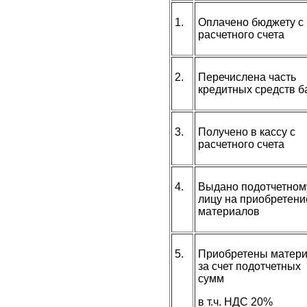
1.
Оплачено бюджету с
расчетного счета
2.
Перечислена часть
кредитных средств б
3.
Получено в кассу с
расчетного счета
4.
Выдано подотчетном
лицу на приобретени
материалов
5.
Приобретены матер
за счет подотчетных
сумм
в т.ч. НДС 20%