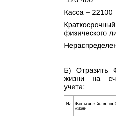
Касса – 22100
Краткосрочный
физического ли
Нераспределен
Б) Отразить 
жизни на сче
учета:
№
Факты хозяйственно
жизни