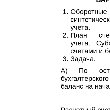
Оборотные 
синтетическ
учета.
План счет
учета. Суб
счетами и б
Задача.
А) По ост
бухгалтерско
баланс на нача
Расчетный счет