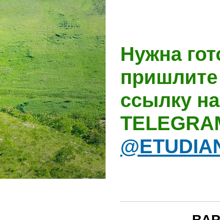
Нужна гот
пришлите 
ссылку на
TELEGRA
@ETUDIA
ВАР