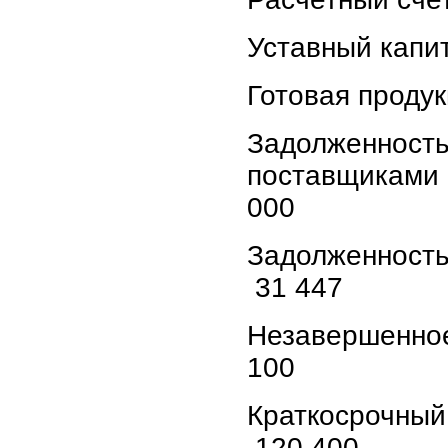
Уставный капи
Готовая продук
Задолже
поставщиками 
000
Задолженност
31 447
Незавершенно
100
Краткосрочн
120 400