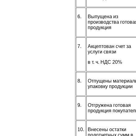
6.
Выпущена из
производства готова
продукция
7.
Акцептован счет за
услуги связи
в т. ч. НДС 20%
8.
Отпущены материал
упаковку продукции
9.
Отгружена готовая
продукция покупате
10.
Внесены остатки
подотчетных сумм в