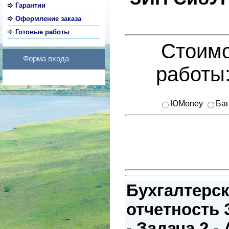
Гарантии
Оформление заказа
Готовые работы
Стоимо
Форма входа
работы
ЮMoney
Бан
Бухгалтерск
отчетность
- Задача 2 -