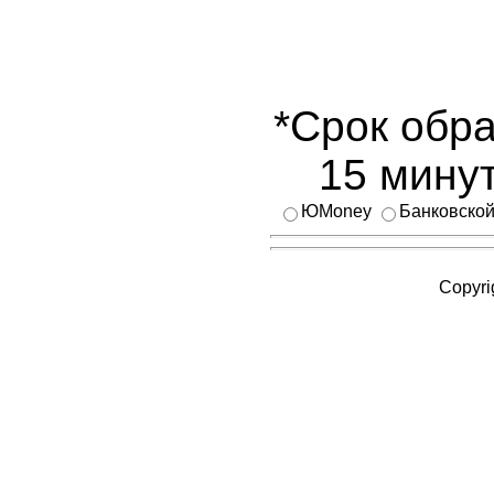
*Срок обра
15 минут
ЮMoney
Банковской
Copyri