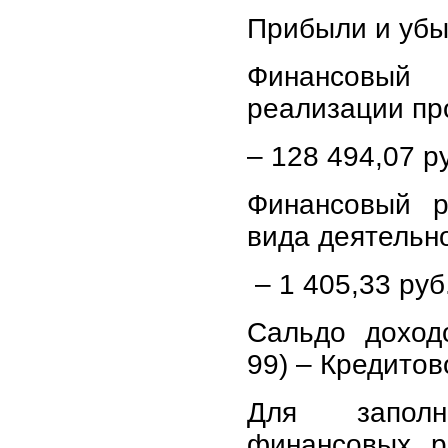
Прибыли и убы
Финансовы
реализации пр
– 128 494,07 р
Финансовый р
вида деятельн
– 1 405,33 руб
Сальдо доход
99) – Кредитов
Для запол
финансовых р