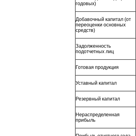
годовых)
Добавочный капитал (от
переоценки основных
средств)
Задолженность
подотчетных лиц
Готовая продукция
Уставный капитал
Резервный капитал
Нераспределенная
прибыль
Прибыль отчетного года