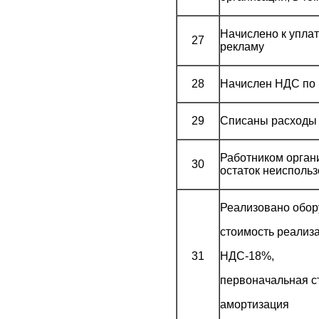
Начислено к уплат
27
рекламу
28
Начислен НДС по 
29
Списаны расходы
Работником орган
30
остаток неисполь
Реализовано обор
стоимость реализ
31
НДС-18%,
первоначальная 
амортиза