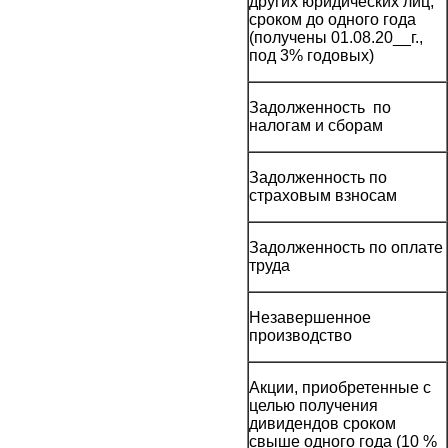
других юридических лиц,
сроком до одного года
(получены 01.08.20__г.,
под 3% годовых)
Задолженность по
налогам и сборам
Задолженность по
страховым взносам
Задолженность по оплате
труда
Незавершенное
производство
Акции, приобретенные с
целью получения
дивидендов сроком
свыше одного года (10 %