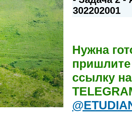
302202001
Нужна гот
пришлите 
ссылку на
TELEGRA
@ETUDIA