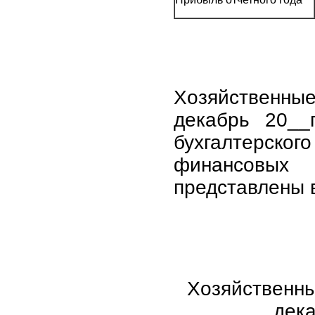
Хозяйственн
декабрь 20__
бухгалтерског
финансовы
представлены в
Хозяйственн
дека