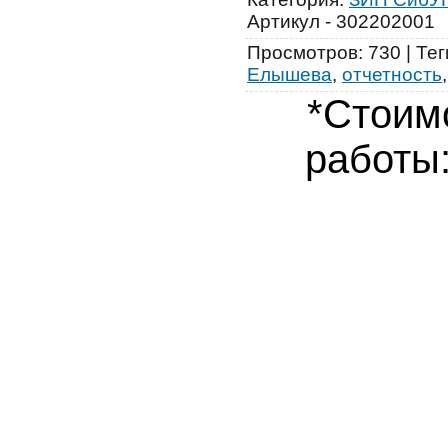
Артикул - 302202001
Просмотров
:
730
|
Тег
Елышева
,
отчетность
*Стоим
работы