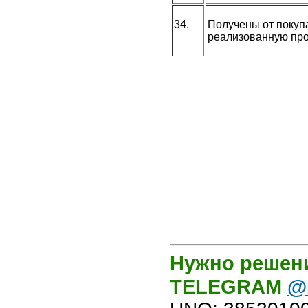
34.
Получены от покуп
реализованную пр
Нужно решени
TELEGRAM
@