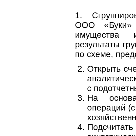
1. Сгруппиро
ООО «Буки» 
имущества и
результаты гр
по схеме, пред
Открыть сче
аналитическ
с подотчет
На основа
операций (с
хозяйственн
Подсчитать