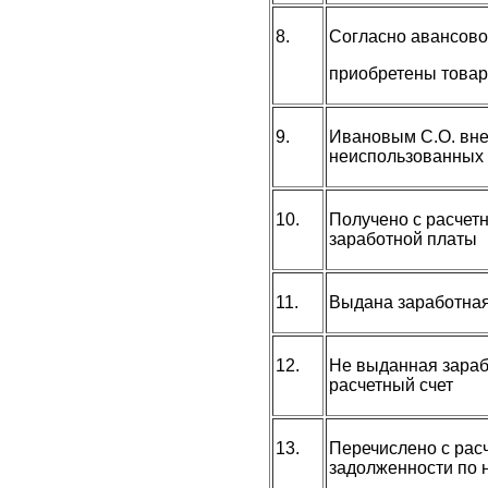
8.
Согласно авансовог
приобретены това
9.
Ивановым С.О. внес
неиспользованных 
10.
Получено с расчетн
заработной платы
11.
Выдана заработная
12.
Не выданная зараб
расчетный счет
13.
Перечислено с расч
задолженности по 