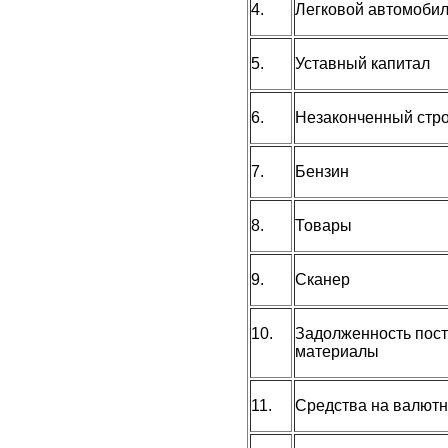
4.
Легковой автомоби
5.
Уставный капитал
6.
Незаконченный стро
7.
Бензин
8.
Товары
9.
Сканер
10.
Задолженность пос
материалы
11.
Средства на валютн