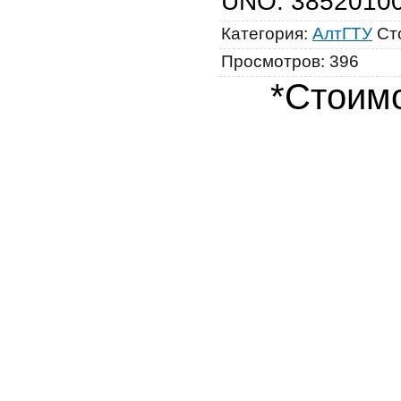
UNO
:
3852010
Категория
:
АлтГТУ
Ст
Просмотров
:
396
*Стоимо