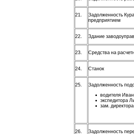
21.
Задолженность Кура
предприятием
22.
Здание заводоупра
23.
Средства на расчет
24.
Станок
25.
Задолженность подо
водителя Иван
экспедитора Л
зам. директора
26.
Задолженность пер