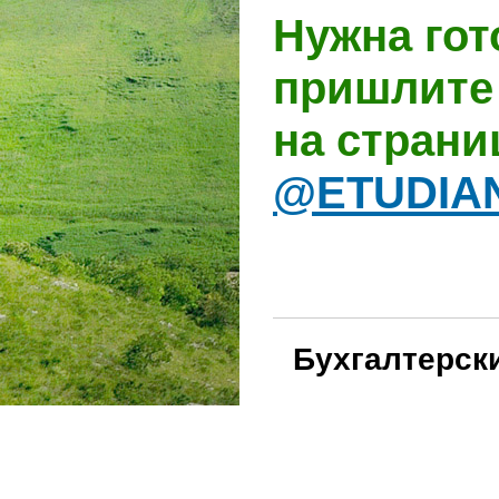
Нужна гот
пришлите 
на стран
@ETUDIA
Бухгалтерски