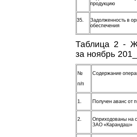
продукцию
35.
Задолженность в ор
обеспечения
Таблица 2 - Ж
за ноябрь 201_ 
№
Содержание опера
п/п
1.
Получен аванс от 
2.
Оприходованы на с
ЗАО «Карандаш»