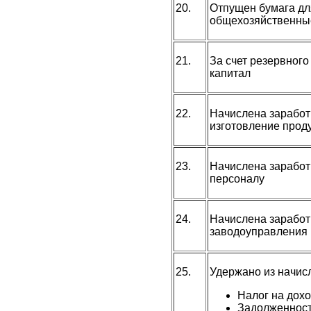
20.
Отпущен бумага дл
общехозяйственны
21.
За счет резервного
капитал
22.
Начислена заработ
изготовление прод
23.
Начислена зарабо
персоналу
24.
Начислена заработ
заводоуправления
25.
Удержано из начис
Налог на дох
Задолженност