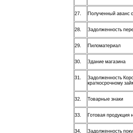
27.
Полученный аванс о
28.
Задолженность пер
29.
Пиломатериал
30.
Здание магазина
31.
Задолженность Коро
краткосрочному зай
32.
Товарные знаки
33.
Готовая продукция 
34.
Задолженность поку