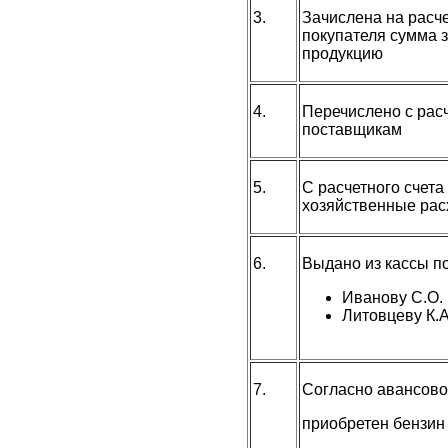
3.
Зачислена на расч
покупателя сумма 
продукцию
4.
Перечислено с рас
поставщикам
5.
С расчетного счета
хозяйственные ра
6.
Выдано из кассы п
Иванову С.О.
Литовцеву К.А
7.
Согласно авансово
приобретен бензин