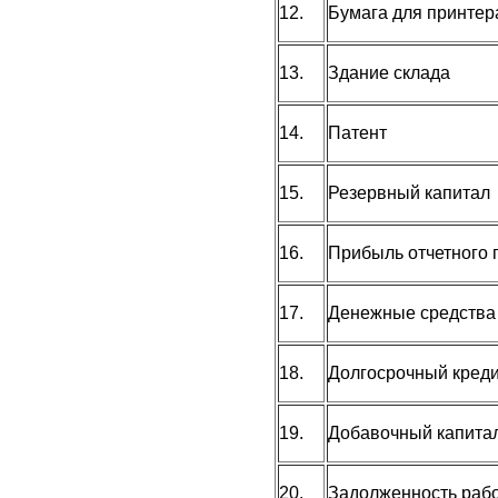
12.
Бумага для принтер
13.
Здание склада
14.
Патент
15.
Резервный капитал
16.
Прибыль отчетного 
17.
Денежные средства 
18.
Долгосрочный креди
19.
Добавочный капита
20.
Задолженность рабо