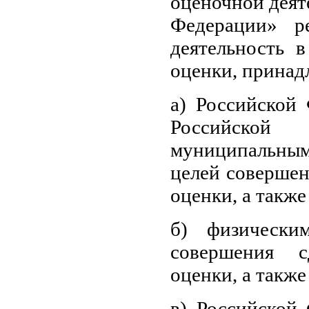
оценочной деят
Федерации» р
деятельность 
оценки, прина
а) Российской 
Российско
муниципальны
целей совершен
оценки, а также
б) физически
совершения 
оценки, а также
в) Российской 