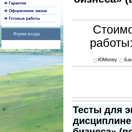
Гарантии
Оформление заказа
Готовые работы
Стоимо
Форма входа
работы
ЮMoney
Бан
Тесты для э
дисциплине
бизнеса» (в