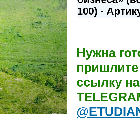
100) - Артик
Нужна гот
пришлите 
ссылку на
TELEGRA
@ETUDIA