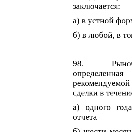
заключается:
а) в устной фор
б) в любой, в т
98. Рыноч
определенная
рекомендуемой 
сделки в течени
а) одного год
отчета
б) шести месяц