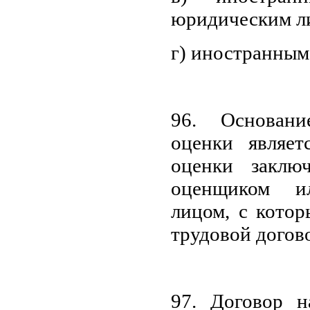
юридическим л
г) иностранным
96. Основан
оценки являе
оценки заклю
оценщиком и
лицом, с кото
трудовой догов
97. Договор н