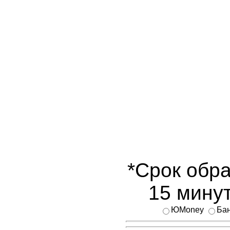
*Срок обра
15 минут
ЮMoney
Бан