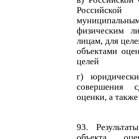
Российско
муниципальн
физическим л
лицам, для цел
объектами оцен
целей
г) юридическ
совершения 
оценки, а также
93. Результат
объекта оц