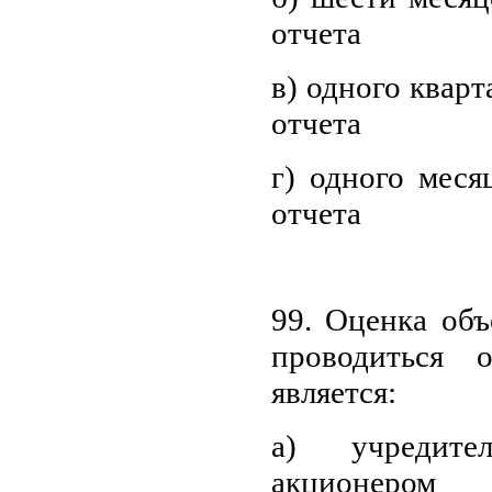
отчета
в) одного кварт
отчета
г) одного меся
отчета
99. Оценка объ
проводиться 
является:
а) учредител
акционером