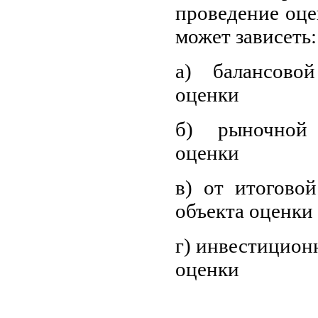
проведение оце
может зависеть:
а) балансово
оценки
б) рыночной
оценки
в) от итогово
объекта оценки
г) инвестицион
оценки