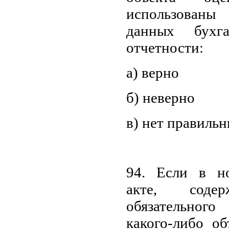
использованы
данных бухг
отчетности:
а) верно
б) неверно
в) нет правильн
94. Если в н
акте, содер
обязательног
какого-либо об