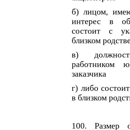
б) лицом, им
интерес в об
состоит с у
близком родстве
в) должно
работником ю
заказчика
г) либо состои
в близком родст
100. Размер 