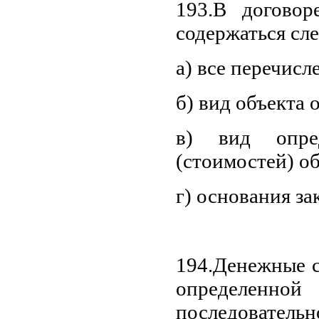
193.В догово
содержаться сл
а) все перечисл
б) вид объекта 
в) вид опре
(стоимостей) о
г) основания з
194.Денежные 
определенно
последовательно