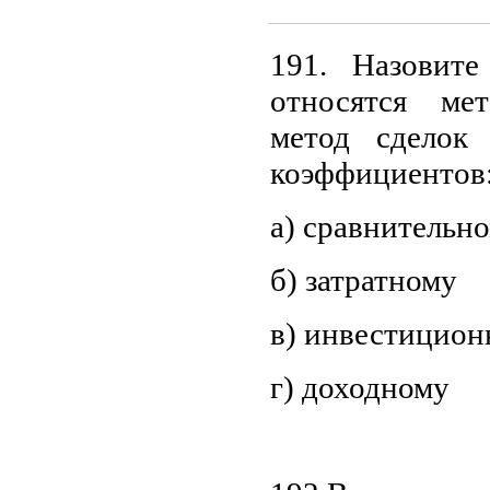
191. Назовите
относятся ме
метод сделок
коэффициентов
а) сравнительн
б) затратному
в) инвестицио
г) доходному