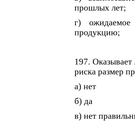
прошлых лет;
г) ожидаемо
продукцию;
197. Оказывает
риска размер п
а) нет
б) да
в) нет правильн