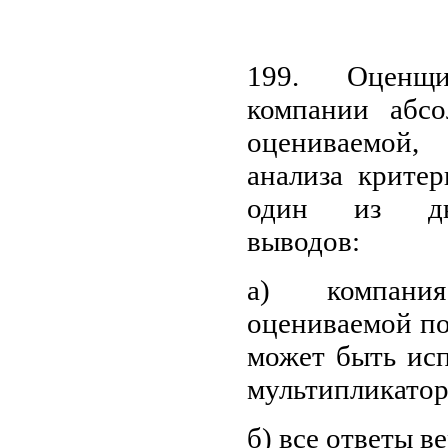
199. Оценщ
компании абс
оцениваемой,
анализа критер
один из дву
выводов:
а) компани
оцениваемой по
может быть исп
мультипликатор
б) все ответы в