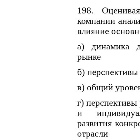
198. Оценива
компании анали
влияние основн
а) динамика 
рынке
б) перспективы 
в) общий урове
г) перспективы 
и индивидуа
развития конкр
отрасли