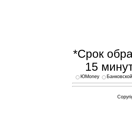
*Срок обра
15 минут
ЮMoney
Банковской
Copyri