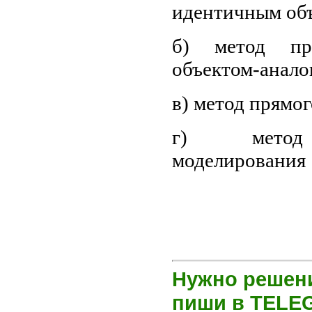
идентичным об
б) метод пр
объектом-анало
в) метод прямо
г) метод 
моделирования
Нужно решени
пиши в TEL