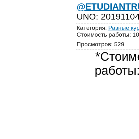
@ETUDIANTR
UNO
:
2019110
Категория
:
Разные ку
Стоимость работы
:
1
Просмотров
:
529
*Стоим
работы