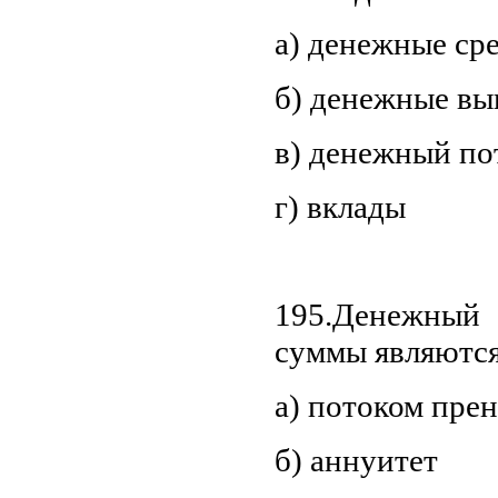
а) денежные ср
б) денежные вы
в) денежный по
г) вклады
195.Денежный 
суммы являются
а) потоком пре
б) аннуитет