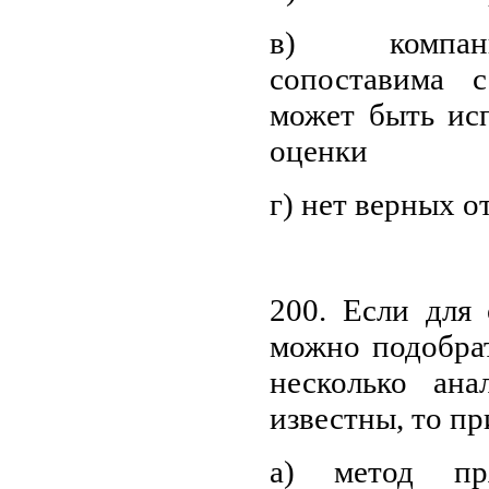
в) компан
сопоставима 
может быть исп
оценки
г) нет верных о
200. Если для 
можно подобрат
несколько ана
известны, то пр
а) метод пр