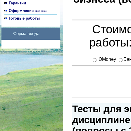
Гарантии
Оформление заказа
Готовые работы
Стоимо
Форма входа
работы
ЮMoney
Бан
Тесты для э
дисциплине
(вопросы с 1