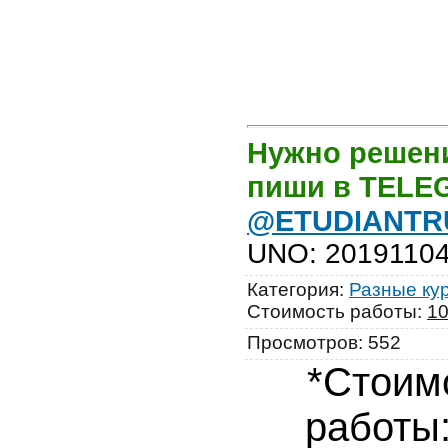
Нужно решени
пиши в TEL
@ETUDIANTR
UNO
:
2019110
Категория
:
Разные ку
Стоимость работы
:
1
Просмотров
:
552
*Стоим
работы