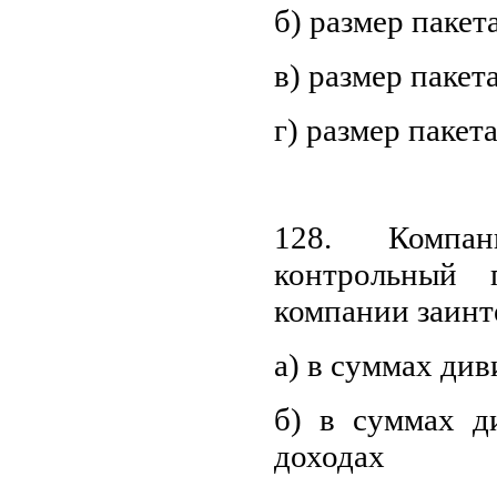
б) размер пакет
в) размер пакет
г) размер паке
128. Компан
контрольный 
компании заинт
а) в суммах ди
б) в суммах д
доходах