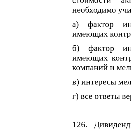
необходимо учи
а) фактор ин
имеющих контр
б) фактор ин
имеющих контр
компаний и мел
в) интересы ме
г) все ответы в
126. Дивиден