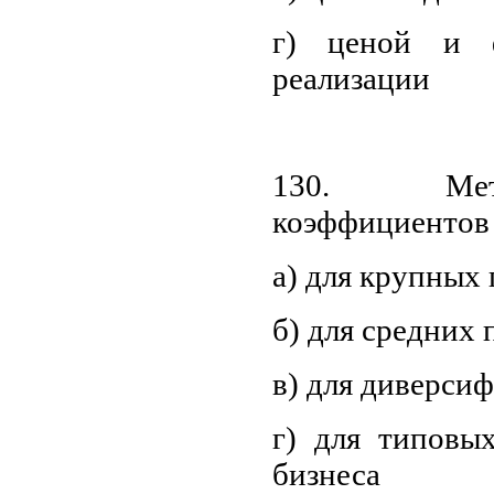
г) ценой и 
реализации
130. Мет
коэффициентов 
а) для крупных
б) для средних
в) для диверси
г) для типовы
бизнеса