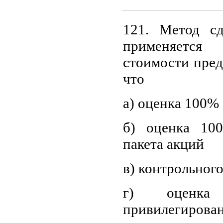
121. Метод сд
применяется
стоимости пред
что
а) оценка 100%
б) оценка 10
пакета акций
в) контрольного
г) оцен
привилегирован