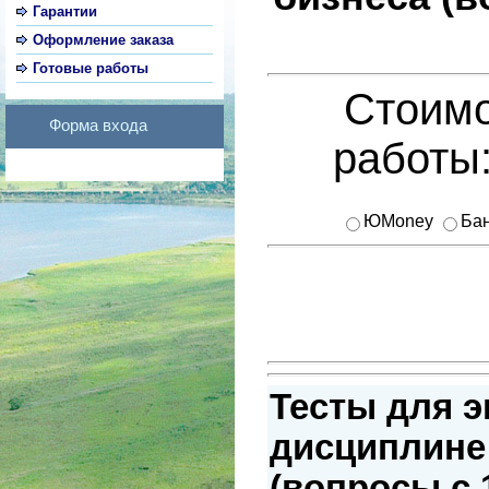
Гарантии
Оформление заказа
Готовые работы
Стоимо
Форма входа
работы
ЮMoney
Бан
Тесты для э
дисциплине
(вопросы с 1