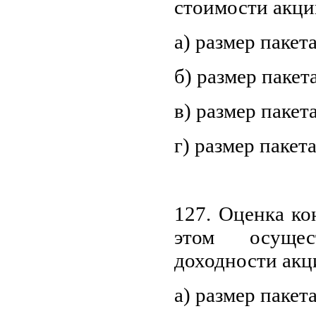
стоимости акци
а) размер паке
б) размер пакет
в) размер пакет
г) размер паке
127. Оценка ко
этом осущес
доходности акци
а) размер паке