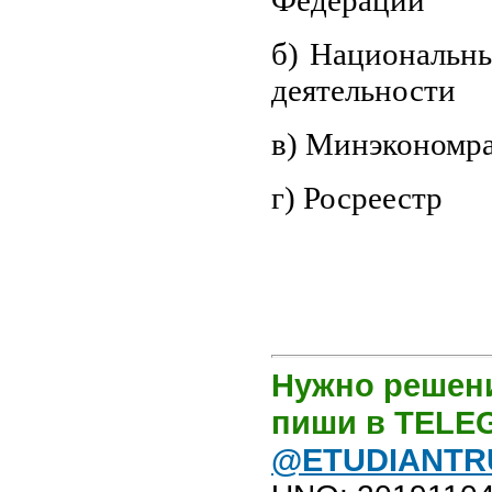
б) Национальны
деятельности
в) Минэкономра
г) Росреестр
Нужно решени
пиши в TEL
@ETUDIANTR