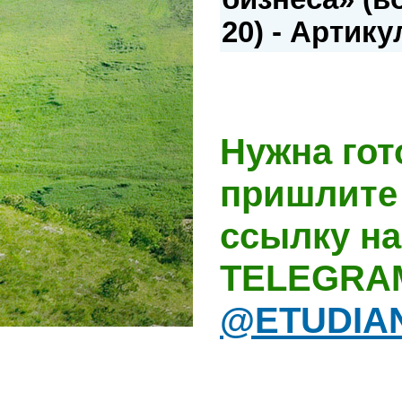
20) - Артику
Нужна гот
пришлите 
ссылку на
TELEGRA
@ETUDIA