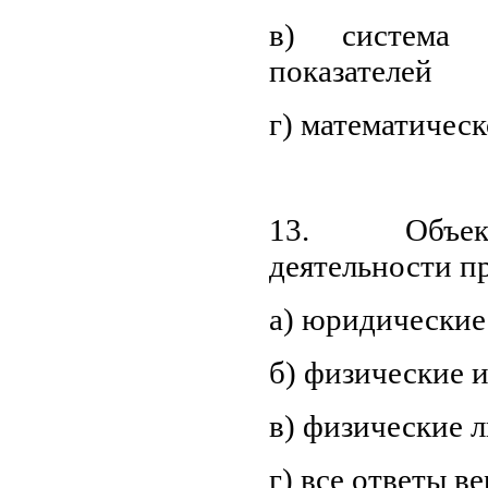
в) система 
показателей
г) математичес
13. Объек
деятельности п
а) юридические
б) физические 
в) физические 
г) все ответы в