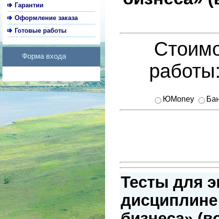
Гарантии
Оформление заказа
Готовые работы
Стоимо
Форма входа
работы
ЮMoney
Бан
Тесты для э
дисциплине
бизнеса» (в