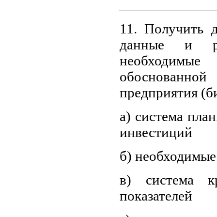
11. Получить 
данные и ре
необходимы
обоснованно
предприятия (би
а) система пла
инвестиций
б) необходимые
в) система к
показателей