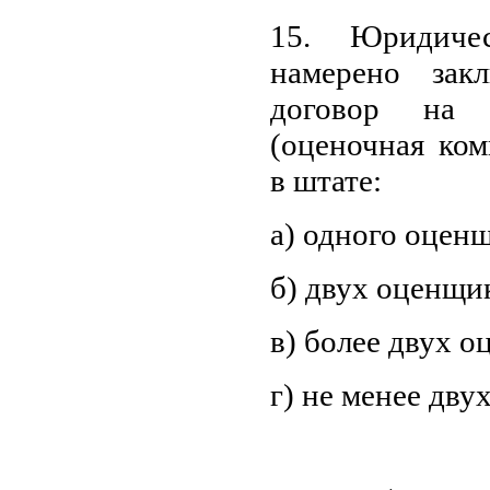
15. Юридиче
намерено зак
договор на 
(оценочная ком
в штате:
а) одного оцен
б) двух оценщи
в) более двух 
г) не менее дв