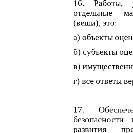
16. Работы, 
отдельные ма
(веши), это:
а) объекты оце
б) субъекты оц
в) имущественн
г) все ответы в
17. Обеспеч
безопасности 
развития пр