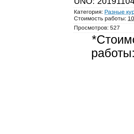
UNO
:
2019110
Категория
:
Разные ку
Стоимость работы
:
1
Просмотров
:
527
*Стоим
работы