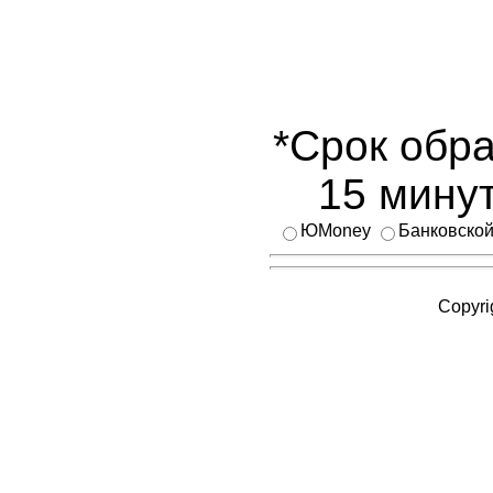
*Срок обра
15 минут
ЮMoney
Банковской
Copyri