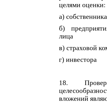
целями оценки:
а) собственника
б) предприят
лица
в) страховой к
г) инвестора
18. Провер
целесообразн
вложений являю