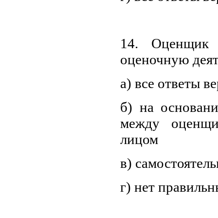
14. Оценщик 
оценочную деят
а) все ответы в
б) на основани
между оценщ
лицом
в) самостоятел
г) нет правильн