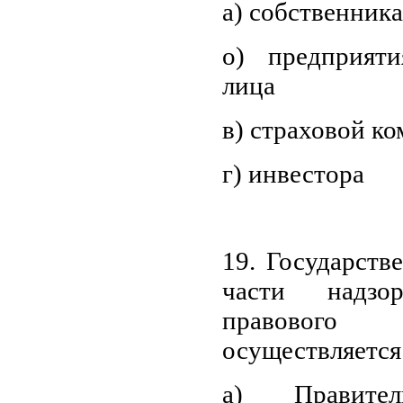
а) собственника
о) предприят
лица
в) страховой к
г) инвестора
19. Государств
части надзо
правового
осуществляется
а) Правител