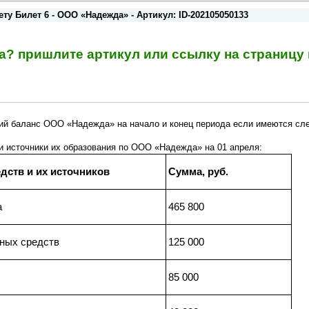
ту Билет 6 - ООО «Надежда» - Артикул: ID-202105050133
та? пришлите артикул или ссылку на страниц
кий баланс ООО «Надежда» на начало и конец периода если имеются с
 и источники их образования по ООО «Надежда» на 01 апреля:
дств и их источников
Сумма, руб.
а
465 800
ных средств
125 000
85 000