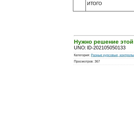
ИТОГО
Нужно решение это
UNO
:
ID-202105050133
Категория
:
Разные курсовые, контроль
Просмотров
:
367