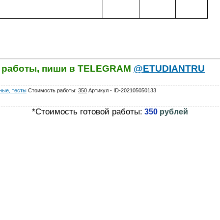
й работы, пиши в TELEGRAM
@ETUDIANTRU
ные, тесты
Стоимость работы
:
350
Артикул - ID-202105050133
*Стоимость готовой работы:
350
рублей