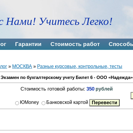
с Нами! Учитесь Легко!
ог
Гарантии
Стоимость работ
Способы
лог
»
МОСКВА
»
Разные курсовые, контрольные, тесты
Экзамен по бухгалтерскому учету Билет 6 - ООО «Надежда»
Стоимость готовой работы:
350
рублей
ЮMoney
Банковской картой