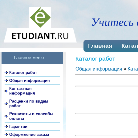
Учитесь 
Главная
Катал
Главное меню
Каталог работ
Общая информация
»
Ката
Каталог работ
Общая информация
Контактная
информация
Расценки по видам
работ
Реквизиты и способы
оплаты
Гарантии
Оформление заказа