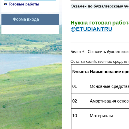
Готовые работы
Экзамен по бухгалтерскому уче
Форма входа
Нужна готовая рабо
@ETUDIANTRU
Билет 6. Составить бухгалтерс
Остатки хозяйственных средств
№счета
Наименование сре
01
Основные средств
02
Амортизация основ
10
Материалы