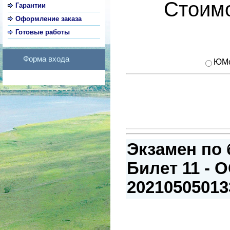
Стоимо
Гарантии
Оформление заказа
Готовые работы
Форма входа
ЮMo
Экзамен по 
Билет 11 - 
20210505013