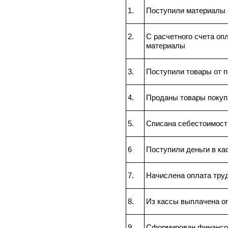
1.
Поступили материалы 
2.
С расчетного счета оп
материалы
3.
Поступили товары от 
4.
Проданы товары покуп
5.
Списана себестоимост
6
Поступили деньги в ка
7.
Начислена оплата тру
8.
Из кассы выплачена о
9.
Сформирован финансо