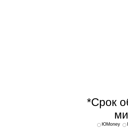
*Срок о
ми
ЮMoney