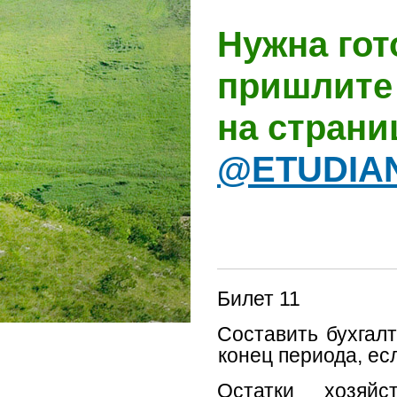
Нужна гот
пришлите 
на стран
@ETUDIA
Билет 11
Составить бухгал
конец периода, е
Остатки хозяй