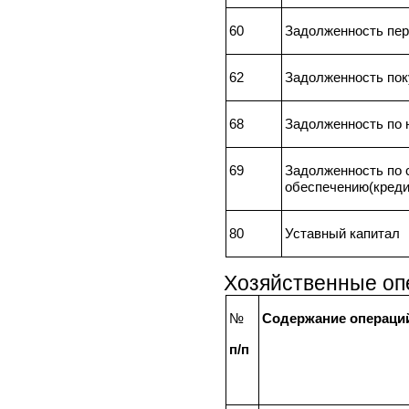
60
Задолженность пер
62
Задолженность пок
68
Задолженность по 
69
Задолженность по 
обеспечению(креди
80
Уставный капитал
Хозяйственные опе
№
Содержание операци
п/п