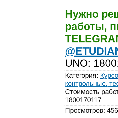
Нужно ре
работы, 
TELEGRA
@ETUDIA
UNO
:
1800
Категория
:
Курсо
контрольные, те
Стоимость рабо
1800170117
Просмотров
:
456