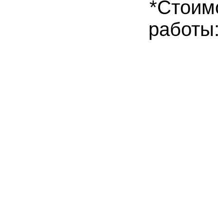
*Стоим
работы