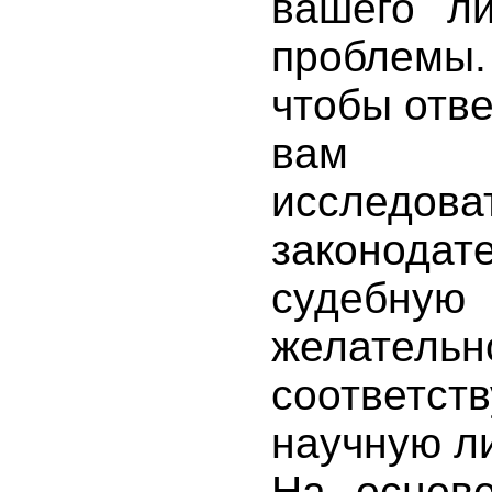
вашего ли
проблем
чтобы отве
вам н
исследова
законодате
судебную
желательн
соответст
научную ли
На основе