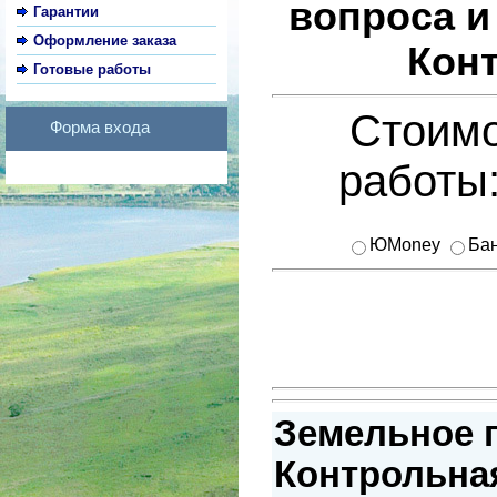
вопроса и
Гарантии
Оформление заказа
Кон
Готовые работы
Стоимо
Форма входа
работы
ЮMoney
Бан
Земельное 
Контрольная