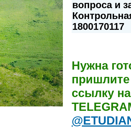
вопроса и з
Контрольная
1800170117
Нужна гот
пришлите 
ссылку на
TELEGRA
@ETUDIA