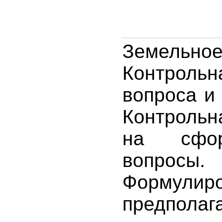
Земель
Контроль
вопроса и
Контрольн
на сфор
вопросы.
Формулир
предполаг