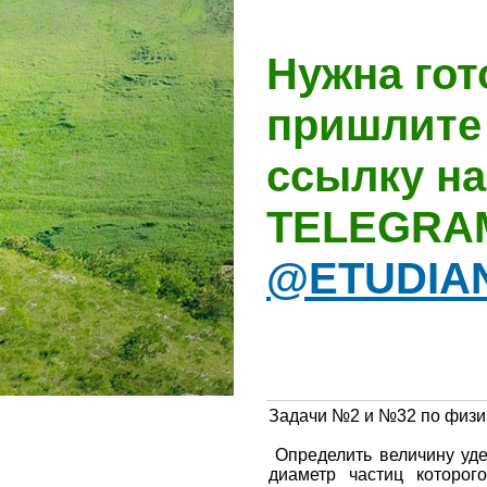
Нужна гот
пришлите 
ссылку на
TELEGRA
@ETUDIA
Задачи №2 и №32 по физик
Определить величину уде
диаметр частиц которог