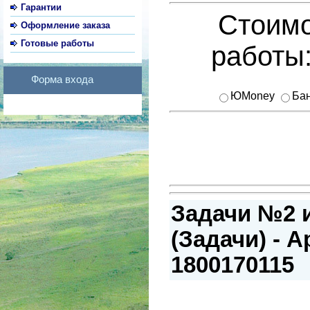
Гарантии
Стоимо
Оформление заказа
Готовые работы
работы
Форма входа
ЮMoney
Бан
Задачи №2 
(Задачи) - А
1800170115