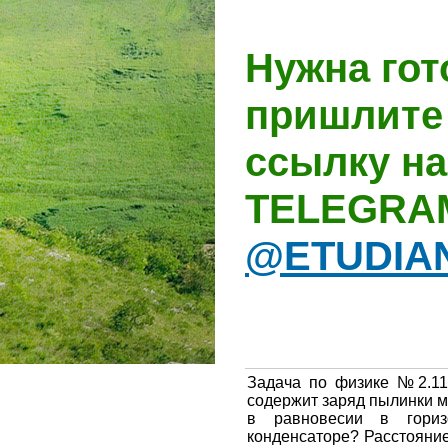
Нужна гот
пришлите 
ссылку на
TELEGRA
@ETUDIA
Задача по физике №2.11 
содержит заряд пылинки ма
в равновесии в гориз
конденсаторе? Расстояни