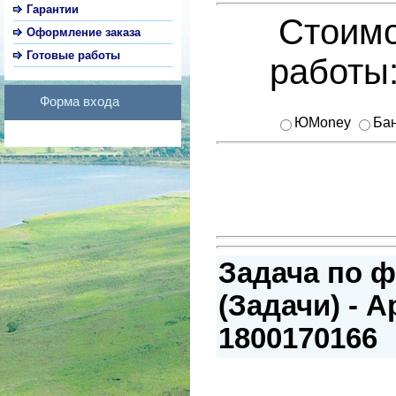
Гарантии
Стоимо
Оформление заказа
Готовые работы
работы
Форма входа
ЮMoney
Бан
Задача по ф
(Задачи) - А
1800170166