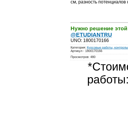
см, разность потенциалов 
Нужно решение этой
@ETUDIANTRU
UNO
:
1800170166
Категория
:
Курсовые работы, контрольн
Артикул - 1800170166
Просмотров
:
480
*Стоим
работы