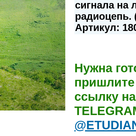
сигнала на
радиоцепь. 
Артикул: 18
Нужна гот
пришлите 
ссылку на
TELEGRA
@ETUDIA