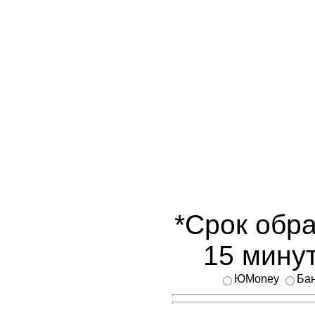
*Срок обра
15 минут
ЮMoney
Бан