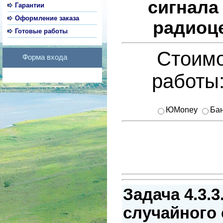
сигнала
Гарантии
Оформление заказа
радиоце
Готовые работы
Стоимо
Форма входа
работы
ЮMoney
Бан
Задача 4.3.
случайного