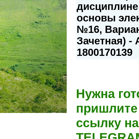
дисциплине
основы эле
№16, Вариа
Зачетная) - 
1800170139
Нужна гот
пришлите 
ссылку на
TELEGRA