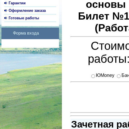
основы 
Гарантии
Оформление заказа
Билет №1
Готовые работы
(Работ
Форма входа
Стоимо
работы
ЮMoney
Бан
Зачетная ра