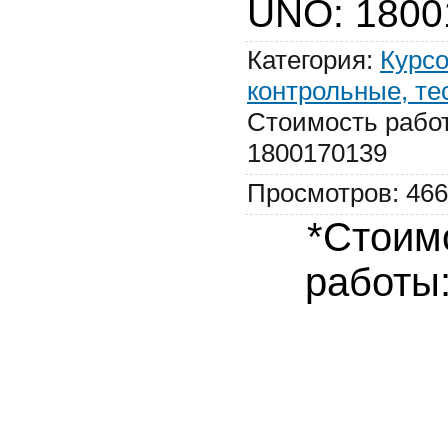
UNO
:
1800
Категория
:
Курсо
контрольные, те
Стоимость рабо
1800170139
Просмотров
:
466
*Стоим
работы