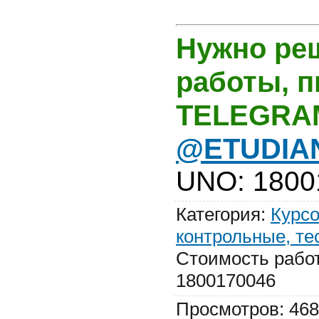
Нужно ре
работы, 
TELEGRA
@ETUDIA
UNO
:
1800
Категория
:
Курсо
контрольные, те
Стоимость рабо
1800170046
Просмотров
:
468