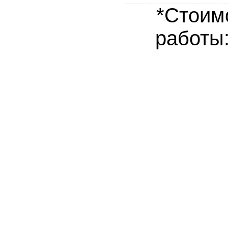
*Стоим
работы