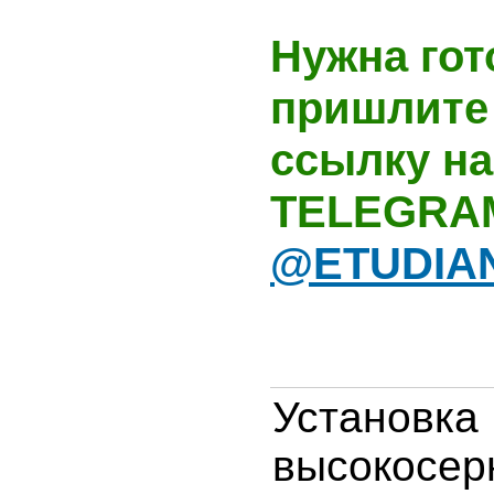
Нужна гот
пришлите 
ссылку на
TELEGRA
@ETUDIA
Установк
высокосер