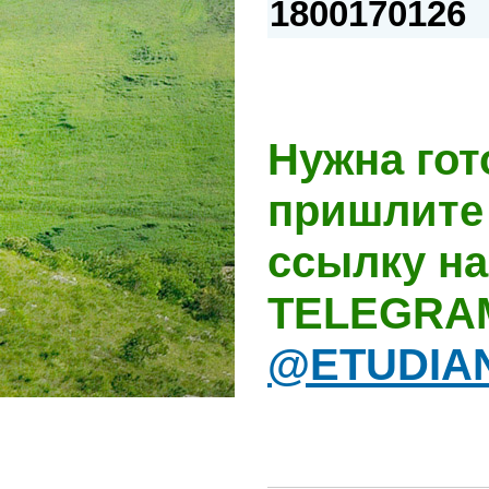
1800170126
Нужна гот
пришлите 
ссылку на
TELEGRA
@ETUDIA