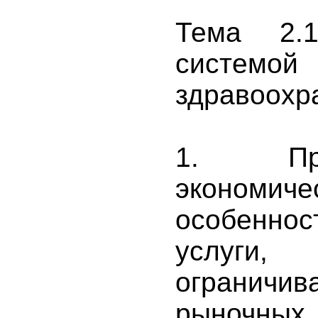
Тема 2.1
системой
здравоохр
1. Проа
экономиче
особеннос
услуги
ограничи
рыночны