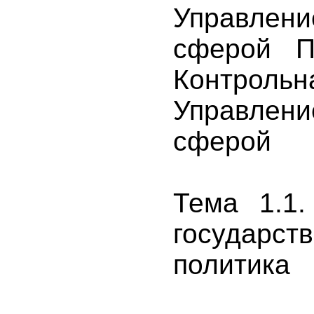
Управлен
сферой П
Контр
Управлен
сферой
Тема 1.1.
государст
политика