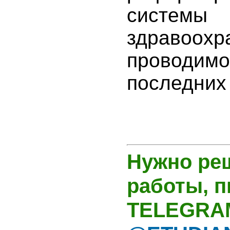
системы
здравоохр
проводим
последних 
Нужно ре
работы, 
TELEGRA