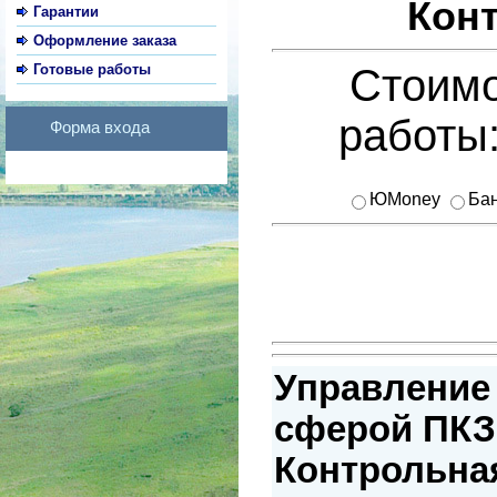
Кон
Гарантии
Оформление заказа
Готовые работы
Стоимо
работы
Форма входа
ЮMoney
Бан
Управление
сферой ПКЗ 
Контрольная