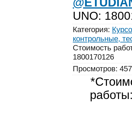
@ETUDIA
UNO
:
1800
Категория
:
Курсо
контрольные, те
Стоимость рабо
1800170126
Просмотров
:
457
*Стоим
работы