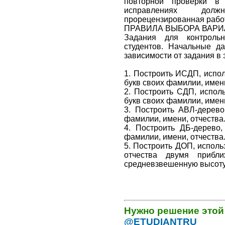
повторной проверки в
исправлениях долж
прорецензированная работ
ПРАВИЛА ВЫБОРА ВАРИ
Задания для контроль
студентов. Начальные д
зависимости от задания в
1. Построить ИСДП, испол
букв своих фамилии, имени
2. Построить СДП, испол
букв своих фамилии, имени
3. Построить АВЛ-дерево
фамилии, имени, отчества
4. Построить ДБ-дерево,
фамилии, имени, отчества
5. Построить ДОП, исполь
отчества двумя прибли
средневзвешенную высоту 
Нужно решение этой
@ETUDIANTRU