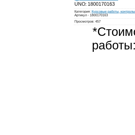
UNO
:
1800170163
Категория
:
Курсовые работы, контрольн
Артикул - 1800170163
Просмотров
:
457
*Стоим
работы