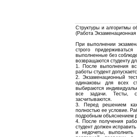
Структуры и алгоритмы об
(Работа Экзаменационн
При выполнении экзамен
строго придерживаться
выполненные без соблюде
возвращаются студенту дл
1. После выполнения вс
работы студент допускаетс
2. Экзаменационный тест
одинаковы для всех ст
выбираются индивидуаль
все задачи. Тесты, 
засчитываются.
3. Перед решением каж
полностью ее условие. Ра
подробным объяснением р
4. После получения рабо
студент должен исправит
и недочеты, выполнить