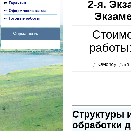
2-я. Экз
Гарантии
Оформление заказа
Экзам
Готовые работы
Стоимо
Форма входа
работы
ЮMoney
Бан
Структуры 
обработки д