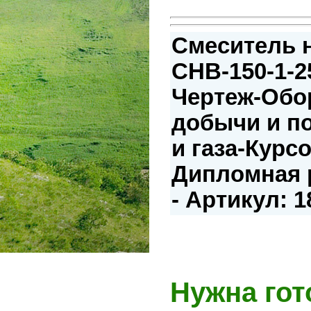
Смеситель 
СНВ-150-1-2
Чертеж-Обо
добычи и п
и газа-Курс
Дипломная р
- Артикул: 
Нужна гот