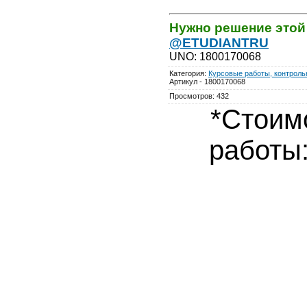
Нужно решение этой
@ETUDIANTRU
UNO
:
1800170068
Категория
:
Курсовые работы, контрольн
Артикул - 1800170068
Просмотров
:
432
*Стоим
работы