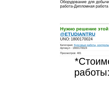
Оборудование для добычи
работа-Дипломная работа
Нужно решение этой
@ETUDIANTRU
UNO
:
1800170024
Категория
:
Курсовые работы, контрольн
Артикул - 1800170024
Просмотров
:
481
*Стоим
работы