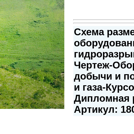
Схема разм
оборудован
гидроразры
Чертеж-Обо
добычи и п
и газа-Курс
Дипломная р
Артикул: 18