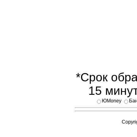
*Срок обра
15 минут
ЮMoney
Бан
Copyri