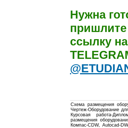
Нужна гот
пришлите 
ссылку на
TELEGRA
@ETUDIA
Схема размещения обору
Чертеж-Оборудование для
Курсовая работа-Дипл
размещения оборудовани
Компас-CDW, Autocad-DWG