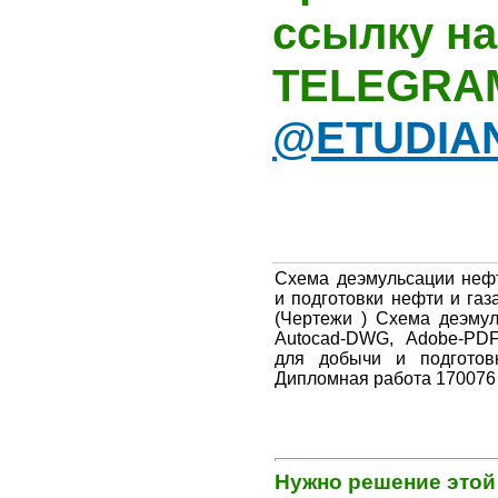
ссылку на
TELEGRA
@ETUDIA
Схема деэмульсации неф
и подготовки нефти и га
(Чертежи ) Схема деэму
Autocad-DWG, Adobe-PDF,
для добычи и подготов
Дипломная работа 170076
Нужно решение этой