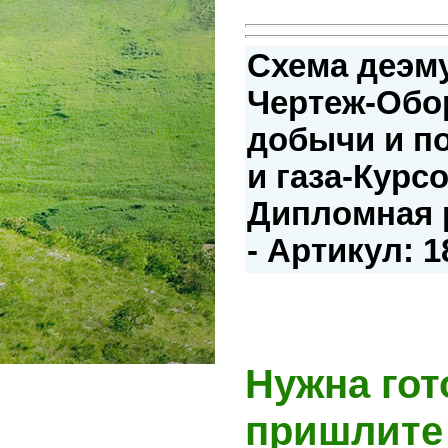
Схема деэм
Чертеж-Обо
добычи и п
и газа-Курс
Дипломная р
- Артикул: 
Нужна гот
пришлите 