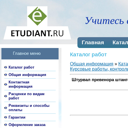
Учитесь 
Главная
Катал
Главное меню
Каталог работ
Общая информация
»
Ката
Каталог работ
Курсовые работы, контроль
Общая информация
Штурвал превенора штанго
Контактная
информация
Расценки по видам
работ
Реквизиты и способы
оплаты
Гарантии
Оформление заказа