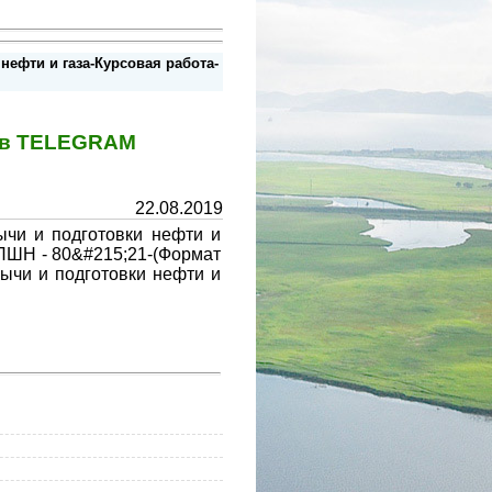
ефти и газа-Курсовая работа-
у в TELEGRAM
22.08.2019
чи и подготовки нефти и
 ПШН - 80&#215;21-(Формат
ычи и подготовки нефти и