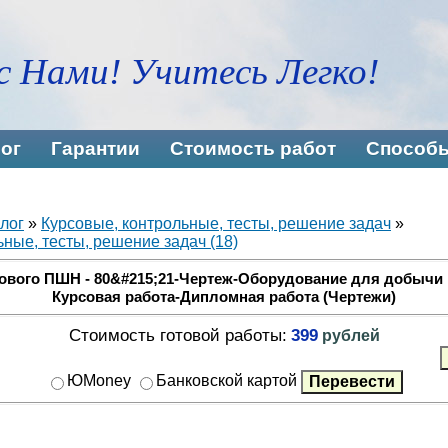
с Нами! Учитесь Легко!
ог
Гарантии
Стоимость работ
Способы
лог
»
Курсовые, контрольные, тесты, решение задач
»
ные, тесты, решение задач (18)
вого ПШН - 80&#215;21-Чертеж-Оборудование для добычи и
Курсовая работа-Дипломная работа (Чертежи)
Стоимость готовой работы:
399
рублей
ЮMoney
Банковской картой