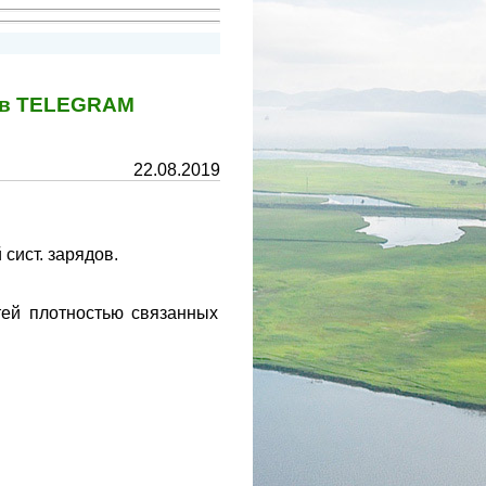
у в TELEGRAM
22.08.2019
сист. зарядов.
тей плотностью связанных