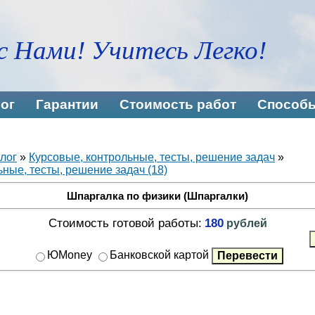
с Нами! Учитесь Легко!
ог
Гарантии
Стоимость работ
Способы
лог
»
Курсовые, контрольные, тесты, решение задач
»
ные, тесты, решение задач (18)
Шпаргалка по физики (Шпаргалки)
Стоимость готовой работы:
180
рублей
ЮMoney
Банковской картой