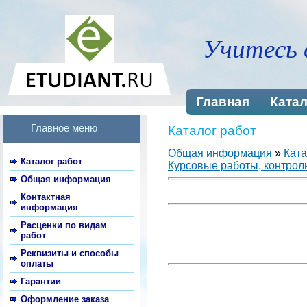
Учитесь 
Главная
Катал
Главное меню
Каталог работ
Общая информация
»
Ката
Каталог работ
Курсовые работы, контроль
Общая информация
Контактная
информация
Расценки по видам
работ
Реквизиты и способы
оплаты
Гарантии
Оформление заказа