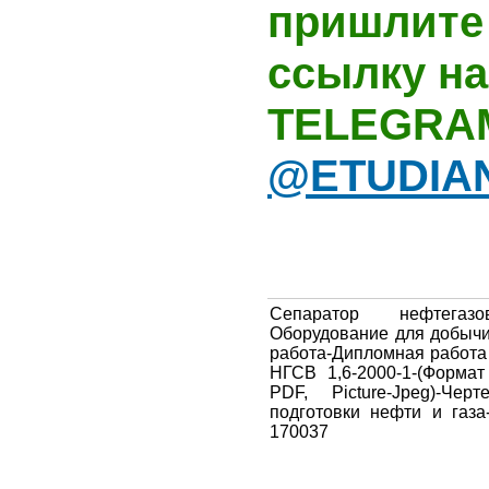
пришлите 
ссылку на
TELEGRA
@ETUDIA
Сепаратор нефтегазо
Оборудование для добычи
работа-Дипломная работа
НГСВ 1,6-2000-1-(Форма
PDF, Picture-Jpeg)-Че
подготовки нефти и газа
170037