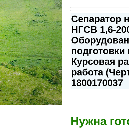
Сепаратор 
НГСВ 1,6-20
Оборудован
подготовки 
Курсовая р
работа (Чер
1800170037
Нужна гот