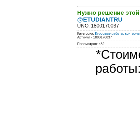
Нужно решение этой
@ETUDIANTRU
UNO
:
1800170037
Категория
:
Курсовые работы, контрольн
Артикул - 1800170037
Просмотров
:
482
*Стоим
работы