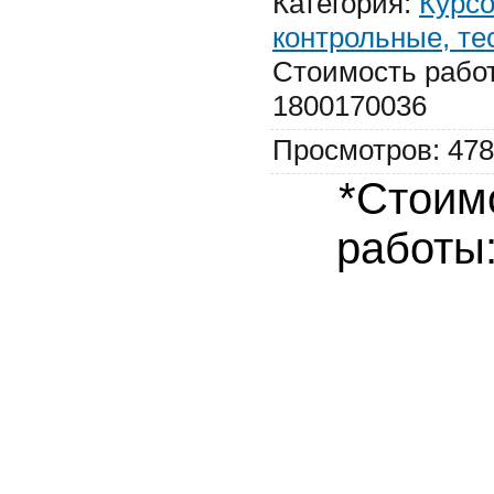
Категория
:
Курсо
контрольные, те
Стоимость рабо
1800170036
Просмотров
:
478
*Стоим
работы