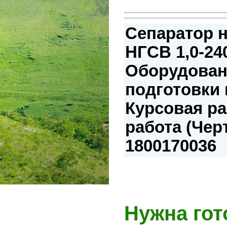
Сепаратор 
НГСВ 1,0-24
Оборудован
подготовки 
Курсовая р
работа (Чер
1800170036
Нужна гот