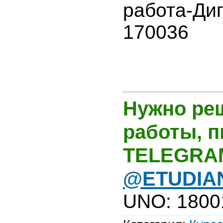
работа-Ди
170036
Нужно ре
работы, 
TELEGRA
@ETUDIA
UNO
:
1800