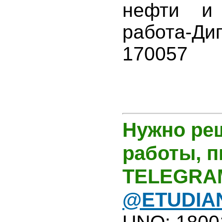
нефти и 
работа-Ди
170057
Нужно ре
работы, 
TELEGRA
@ETUDIA