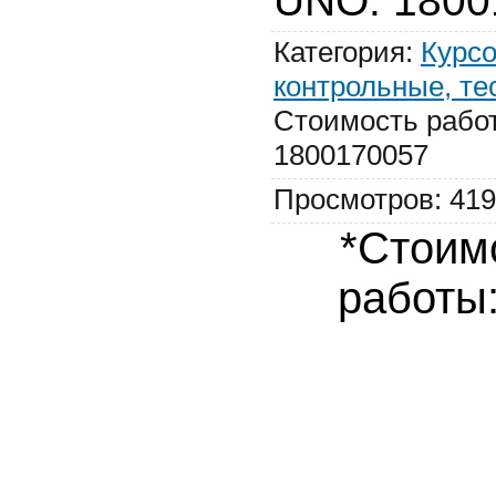
UNO
:
1800
Категория
:
Курсо
контрольные, те
Стоимость рабо
1800170057
Просмотров
:
419
*Стоим
работы