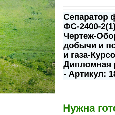
Сепаратор 
ФС-2400-2(1
Чертеж-Обо
добычи и п
и газа-Курс
Дипломная р
- Артикул: 
Нужна гот