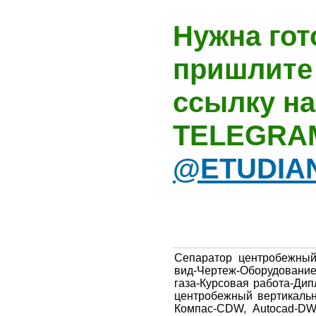
Нужна гот
пришлите 
ссылку на
TELEGRA
@ETUDIA
Сепаратор центробежны
вид-Чертеж-Оборудовани
газа-Курсовая работа-Ди
центробежный вертикаль
Компас-CDW, Autocad-DWG