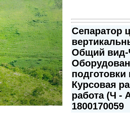
Сепаратор 
вертикальн
Общий вид-
Оборудован
подготовки 
Курсовая р
работа (Ч - 
1800170059