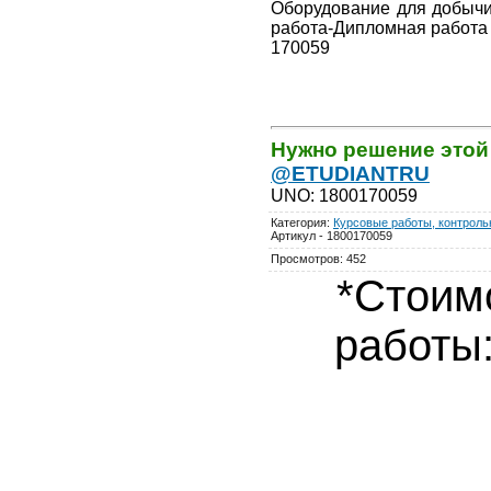
Оборудование для добычи
работа-Дипломная работа
170059
Нужно решение этой
@ETUDIANTRU
UNO
:
1800170059
Категория
:
Курсовые работы, контрольн
Артикул - 1800170059
Просмотров
:
452
*Стоим
работы