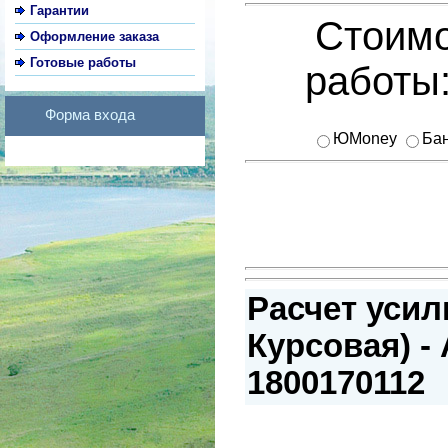
Гарантии
Стоимо
Оформление заказа
Готовые работы
работы
Форма входа
ЮMoney
Бан
Расчет усил
Курсовая) -
1800170112