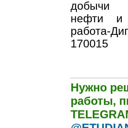
добычи 
нефти и 
работа-Ди
170015
Нужно ре
работы, 
TELEGRA
@ETUDIA