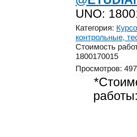
UNO
:
1800
Категория
:
Курсо
контрольные, те
Стоимость рабо
1800170015
Просмотров
:
497
*Стоим
работы