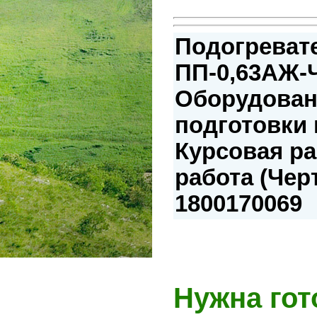
Подогреват
ПП-0,63АЖ-
Оборудован
подготовки 
Курсовая р
работа (Чер
1800170069
Нужна гот