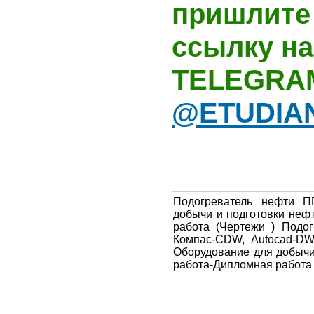
пришлите 
ссылку на
TELEGRA
@ETUDIA
Подогреватель нефти П
добычи и подготовки неф
работа (Чертежи ) Подо
Компас-CDW, Autocad-DWG
Оборудование для добычи
работа-Дипломная работа