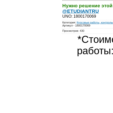
Нужно решение этой
@ETUDIANTRU
UNO
:
1800170069
Категория
:
Курсовые работы, контрольн
Артикул - 1800170069
Просмотров
:
430
*Стоим
работы