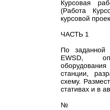
Курсовая ра
(Работа Кур
курсовой проек
ЧАСТЬ 1
По заданной
EWSD, опр
оборудован
станции, разр
схему. Размес
стативах и в а
№ 