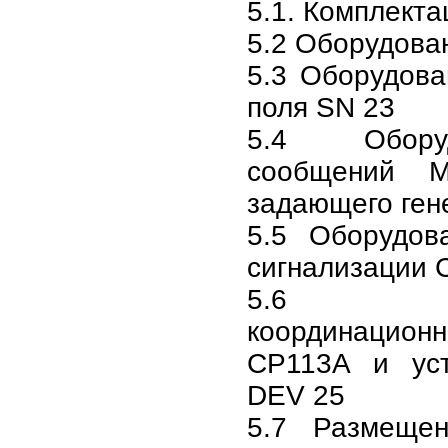
5.1. Комплект
5.2 Оборудова
5.3 Оборудова
поля SN 23
5.4 Обору
сообщений M
задающего ген
5.5 Оборудов
сигнализации 
5.6 Об
координацио
CP113A и уст
DEV 25
5.7 Размеще