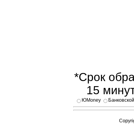
*Срок обра
15 минут
ЮMoney
Банковской
Copyri