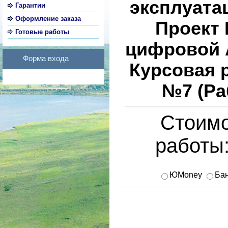
эксплуата
Гарантии
Оформление заказа
Проект 
Готовые работы
цифровой 
Форма входа
Курсовая 
№7 (Ра
Стоимо
работы
ЮMoney
Бан