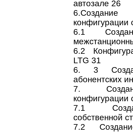
автозале 26
6.Создан
конфигурации 
6.1 Создан
межстанционны
6.2 Конфигу
LTG 31
6. 3 Созда
абонентских и
7. Создан
конфигурации 
7.1 Созда
собственной с
7.2 Создани