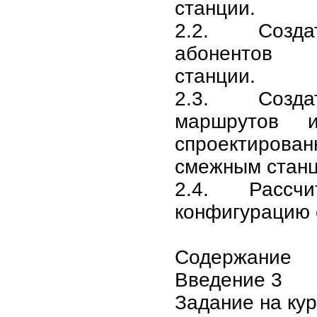
станции.
2.2. Созда
абонентов 
станции.
2.3. Созда
маршрутов 
спроектиро
смежным станц
2.4. Рассч
конфигурацию 
Содержание
Введение 3
Задание на кур