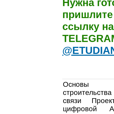
Нужна гот
пришлите 
ссылку на
TELEGRA
@ETUDIA
Основы пр
строительства 
связи Прое
цифровой 