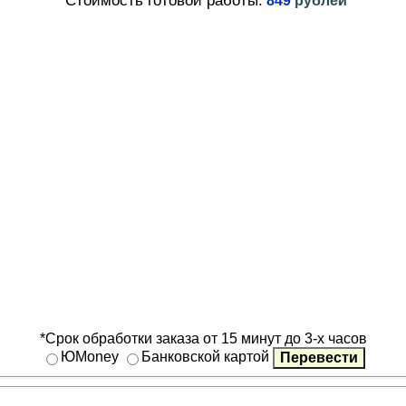
849
рублей
*Срок обработки заказа от 15 минут до 3-х часов
ЮMoney
Банковской картой