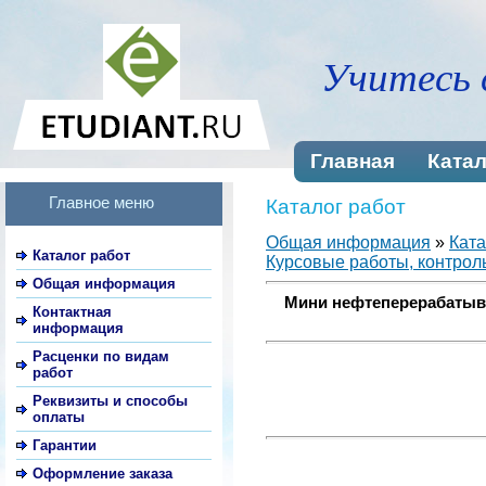
Учитесь 
Главная
Катал
Главное меню
Каталог работ
Общая информация
»
Ката
Каталог работ
Курсовые работы, контроль
Общая информация
Мини нефтеперерабатыва
Контактная
информация
Расценки по видам
работ
Реквизиты и способы
оплаты
Гарантии
Оформление заказа