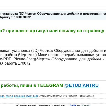
установка (3D)-Чертеж-Оборудование для добычи и подготовки нефт
Артикул: 1800170072
та? пришлите артикул или ссылку на страниц
щая установка (3D)-Чертеж-Оборудование для добычи и 
ая работа (Чертежи ) Мини нефтеперерабатывающая устано
-PDF, Picture-Jpeg)-Чертеж-Оборудование для добычи и 
ая работа 170072
й работы, пиши в TELEGRAM
@ETUDIANTRU
ые, тесты, решение задач (18)
Стоимость работы
:
849
Артикул - 1800170072
*Стоимость готовой работы: