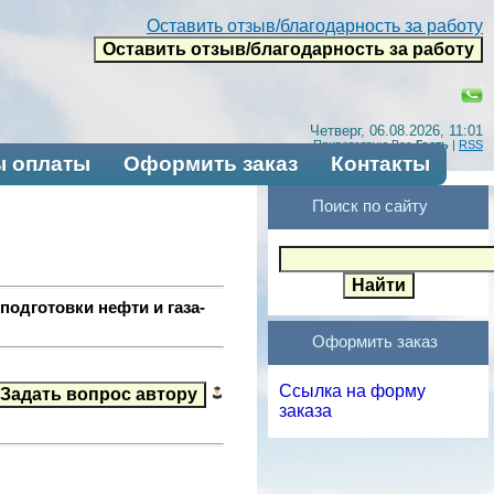
Оставить отзыв/благодарность за работу
Четверг, 06.08.2026, 11:01
Приветствую Вас
Гость
|
RSS
 оплаты
Оформить заказ
Контакты
Поиск по сайту
одготовки нефти и газа-
Оформить заказ
Ссылка на форму
заказа