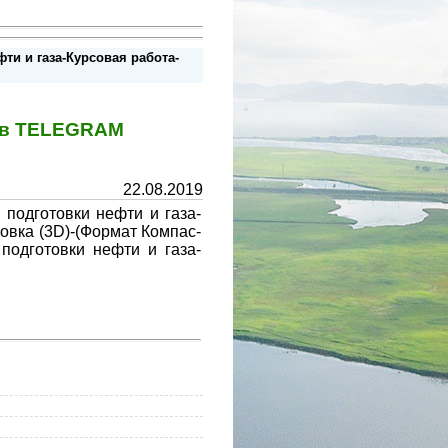
и и газа-Курсовая работа-
у в TELEGRAM
22.08.2019
подготовки нефти и газа-
вка (3D)-(Формат Компас-
подготовки нефти и газа-