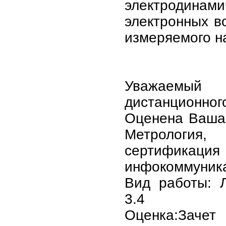
электроди
электронных в
измеряемого н
Уважаемы
дистанционног
Оценена Ваша 
Метрология,
серти
инфокоммуник
Вид работы: 
3.4
Оценка:Зачет