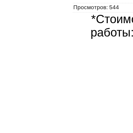
Просмотров
:
544
*Стоим
работы