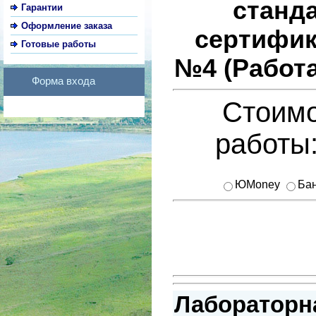
станд
Гарантии
Оформление заказа
сертифик
Готовые работы
№4 (Работ
Форма входа
Стоимо
работы
ЮMoney
Бан
Лабораторна