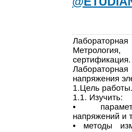
@ETUDIA
Лабораторн
Метрология,
сертификация.
Лаборатор
напряжения эл
1.Цель работы
1.1. Изучить:
• парамет
напряжений и т
• методы из