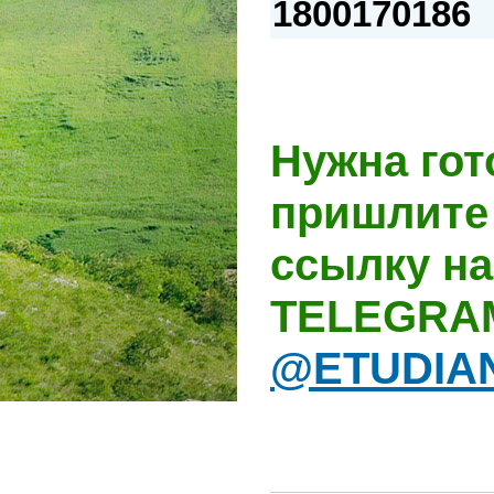
1800170186
Нужна гот
пришлите 
ссылку на
TELEGRA
@ETUDIA