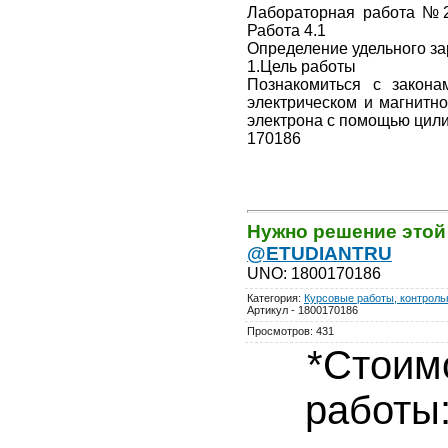
Лабораторная работа №2
Работа 4.1
Определение удельного за
1.Цель работы
Познакомиться с закон
электрическом и магнитн
электрона с помощью цили
170186
Нужно решение этой
@ETUDIANTRU
UNO
:
1800170186
Категория
:
Курсовые работы, контрольн
Артикул - 1800170186
Просмотров
:
431
*Стоим
работы