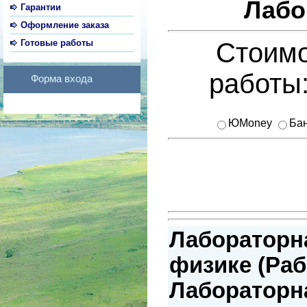
Лабо
Гарантии
Оформление заказа
Готовые работы
Стоимо
работы
Форма входа
ЮMoney
Бан
Лабораторн
физике (Раб
Лабораторна