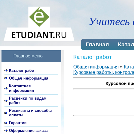
Учитесь 
Главная
Катал
Главное меню
Каталог работ
Общая информация
»
Ката
Каталог работ
Курсовые работы, контроль
Общая информация
Курсовой пр
Контактная
информация
Расценки по видам
работ
Реквизиты и способы
оплаты
Гарантии
Оформление заказа