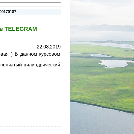
00170187
у в TELEGRAM
22.08.2019
вая ) В данном курсовом
тупенчатый цилиндрический