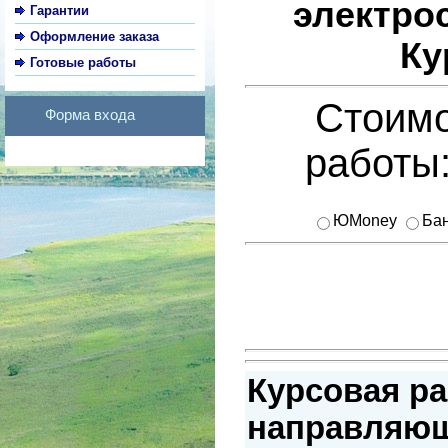
электро
Гарантии
Оформление заказа
Ку
Готовые работы
Стоимо
Форма входа
работы
ЮMoney
Бан
Курсовая ра
направляющ