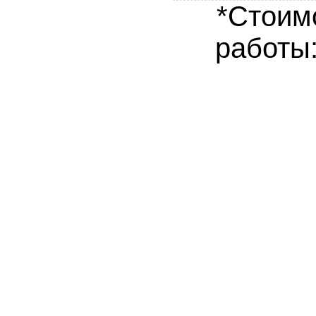
*Стоим
работы