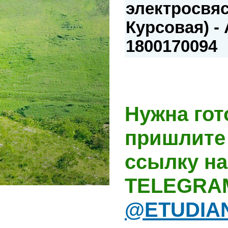
электросвяс
Курсовая) -
1800170094
Нужна гот
пришлите 
ссылку на
TELEGRA
@ETUDIA