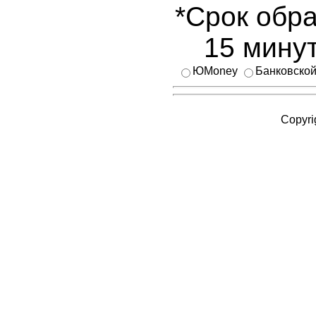
*Срок обра
15 минут
ЮMoney
Банковской
Copyri