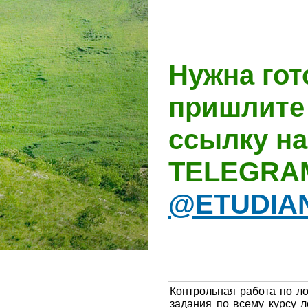
Нужна гот
пришлите 
ссылку на
TELEGRA
@ETUDIA
Контрольная работа по ло
задания по всему курсу л