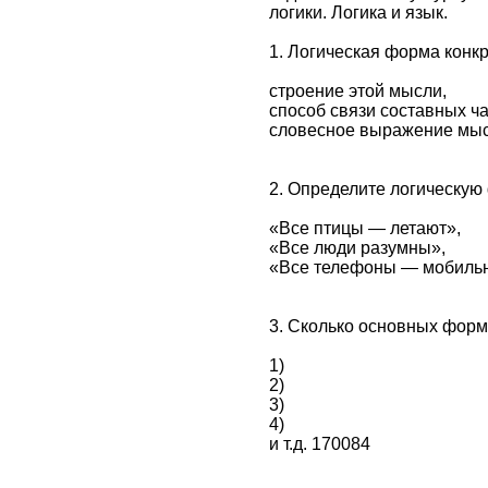
логики. Логика и язык.
1. Логическая форма конкр
строение этой мысли,
способ связи составных ч
словесное выражение мы
2. Определите логическую
«Все птицы — летают»,
«Все люди разумны»,
«Все телефоны — мобиль
3. Сколько основных форм
1)
2)
3)
4)
и т.д. 170084