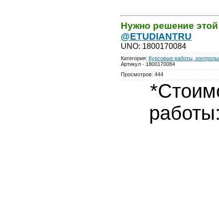
Нужно решение этой
@ETUDIANTRU
UNO
:
1800170084
Категория
:
Курсовые работы, контрольн
Артикул - 1800170084
Просмотров
:
444
*Стоим
работы