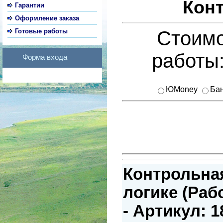
Кон
Гарантии
Оформление заказа
Готовые работы
Стоимо
работы
Форма входа
ЮMoney
Бан
Контрольная
логике (Раб
- Артикул: 