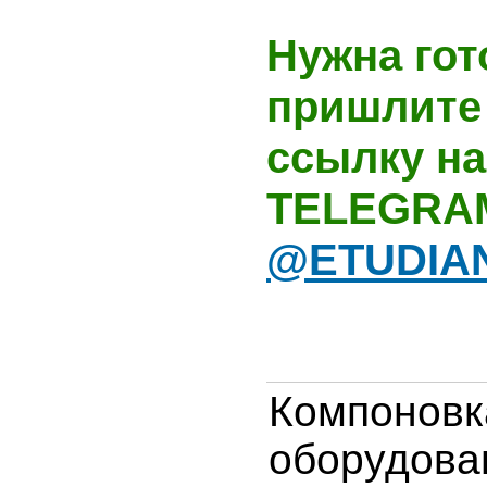
Нужна гот
пришлите 
ссылку на
TELEGRA
@ETUDIA
Компонов
оборуд