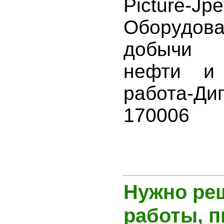
Picture-Jp
Оборуд
добычи 
нефти и 
работа-Ди
170006
Нужно ре
работы, 