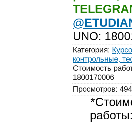
TELEGRA
@ETUDIA
UNO
:
1800
Категория
:
Курсо
контрольные, те
Стоимость рабо
1800170006
Просмотров
:
494
*Стоим
работы