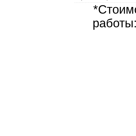
*Стоим
работы