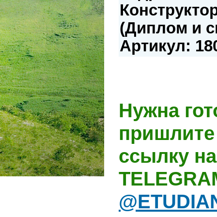
Конструктор
(Диплом и с
Артикул: 18
Нужна гот
пришлите 
ссылку на
TELEGRA
@ETUDIA