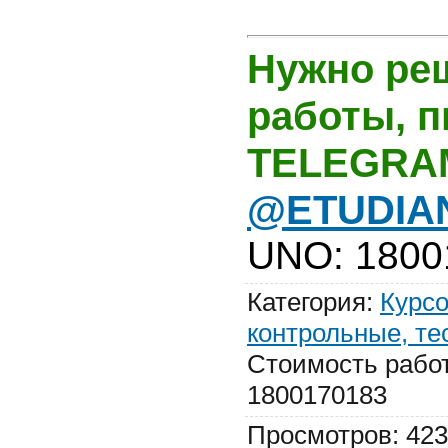
Нужно ре
работы, 
TELEGRA
@ETUDIA
UNO
:
1800
Категория
:
Курсо
контрольные, те
Стоимость рабо
1800170183
Просмотров
:
423