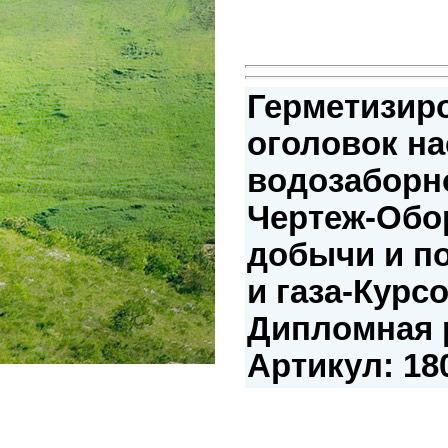
Герметизир
оголовок н
водозаборн
Чертеж-Обо
добычи и п
и газа-Курс
Дипломная р
Артикул: 18