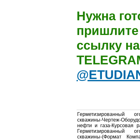
Нужна гот
пришлите 
ссылку на
TELEGRA
@ETUDIA
Герметизированный о
скважины-Чертеж-Обору
нефти и газа-Курсовая р
Герметизированный о
скважины-(Формат Комп