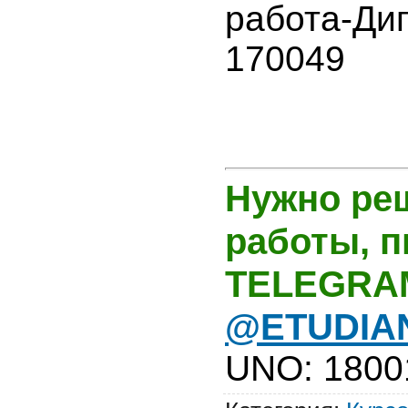
работа-Ди
170049
Нужно ре
работы, 
TELEGRA
@ETUDIA
UNO
:
1800