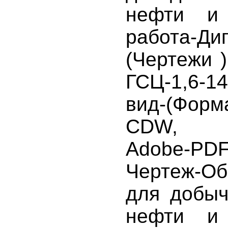
нефти и 
работа-Ди
(Чертежи 
ГСЦ-1,6-
вид-(Фо
CDW, Au
Adobe-PDF,
Чертеж-Об
для добыч
нефти и 