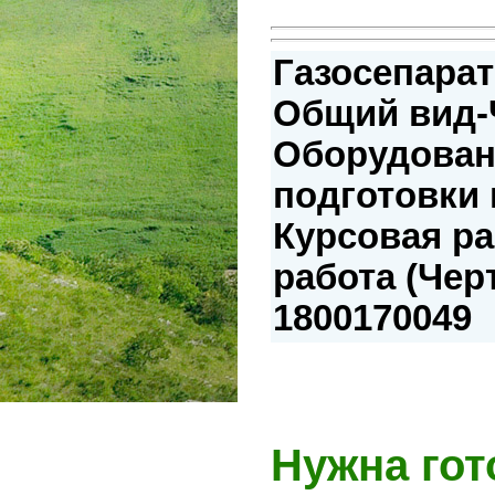
Газосепарат
Общий вид-
Оборудован
подготовки 
Курсовая р
работа (Чер
1800170049
Нужна гот