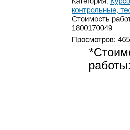
Категория
:
Курсо
контрольные, те
Стоимость рабо
1800170049
Просмотров
:
465
*Стоим
работы